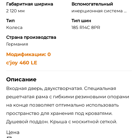
Габаритная ширина
Вспомогательный
2 120 мм
инерционная система ...
Тип
Тип шин
Колеса
185 R14C 8PR
Страна производства
Германия
Модификации: 0
c'joy 460 LE
Описание
Входная дверь, двухстворчатая. Специальная
решетчатая рама с гибкими резиновыми опорами
на конце позволяет оптимально использовать
пространство для хранения под кроватями.
Душевой поддон. Крыша с москитной сеткой.
Цена