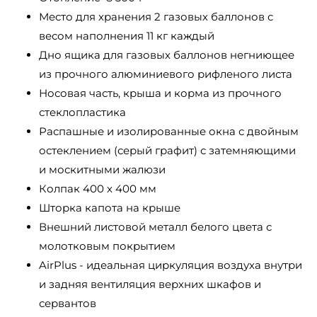
Место для хранения 2 газовых баллонов с
весом наполнения 11 кг каждый
Дно ящика для газовых баллонов негниющее
из прочного алюминиевого рифленого листа
Носовая часть, крыша и корма из прочного
стеклопластика
Распашные и изолированные окна с двойным
остеклением (серый графит) с затемняющими
и москитными жалюзи
Колпак 400 х 400 мм
Шторка капота на крыше
Внешний листовой металл белого цвета с
молотковым покрытием
AirPlus - идеальная циркуляция воздуха внутри
и задняя вентиляция верхних шкафов и
сервантов