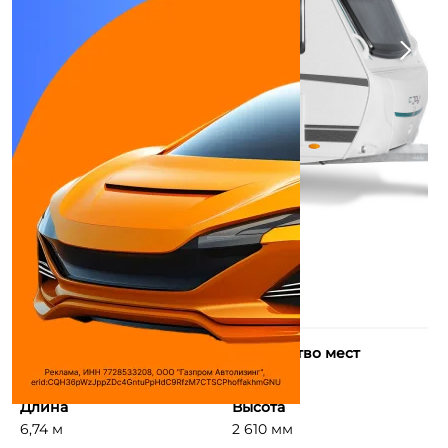
Грузоподъемность
Количество мест
1,2 т
3 мест
Длина
Высота
6,74 м
2 610 мм