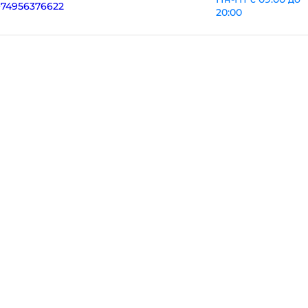
+74956376622
20:00