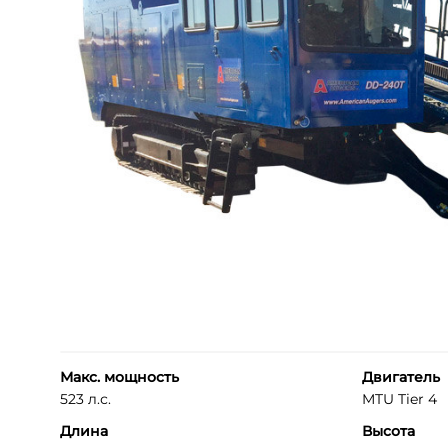
Макс. мощность
Двигатель
523 л.с.
MTU Tier 4
Длина
Высота