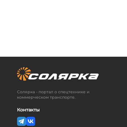
Солярка - портал о спецтехнике и
коммерческом транспорте.
Контакты