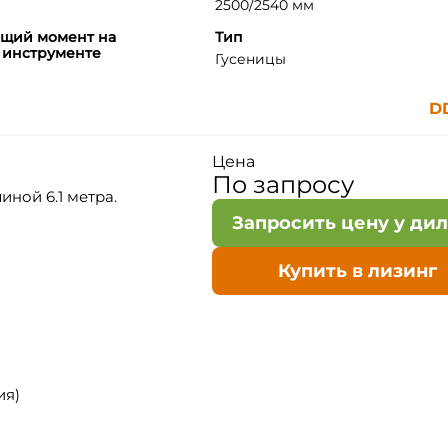
2500/2540 мм
ящий момент на
Тип
 инструменте
Гусеницы
D
Цена
По запросу
иной 6.1 метра.
Запросить цену у ди
Купить в лизинг
ия)