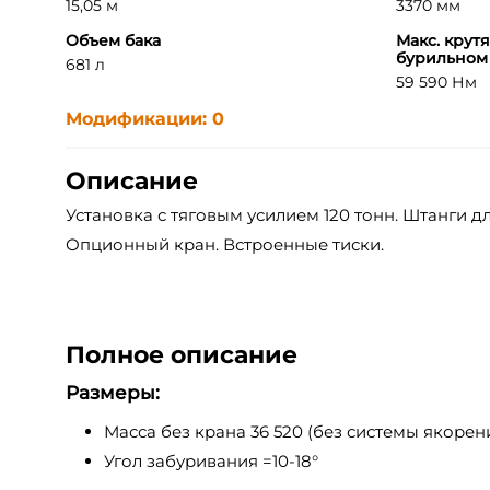
15,05 м
3370 мм
Объем бака
Макс. крут
бурильном
681 л
59 590 Нм
Модификации: 0
Описание
Установка с тяговым усилием 120 тонн. Штанги дл
Опционный кран. Встроенные тиски.
Полное описание
Размеры:
Масса без крана 36 520 (без системы якорен
Угол забуривания =10-18°