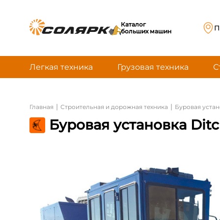
Каталог
П
больших машин
Легкая техника
Грузовая техника
С
|
|
Главная
Строительная и дорожная техника
Буровая устан
Буровая установка Dit