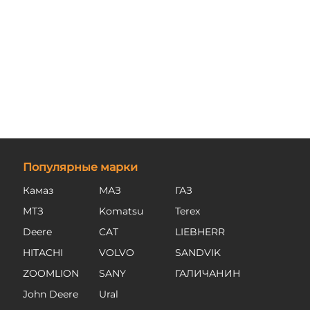
Популярные марки
Камаз
МАЗ
ГАЗ
МТЗ
Komatsu
Terex
Deere
CAT
LIEBHERR
HITACHI
VOLVO
SANDVIK
ZOOMLION
SANY
ГАЛИЧАНИН
John Deere
Ural