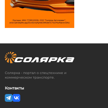
Солярка - портал о спецтехнике и
коммерческом транспорте.
Контакты