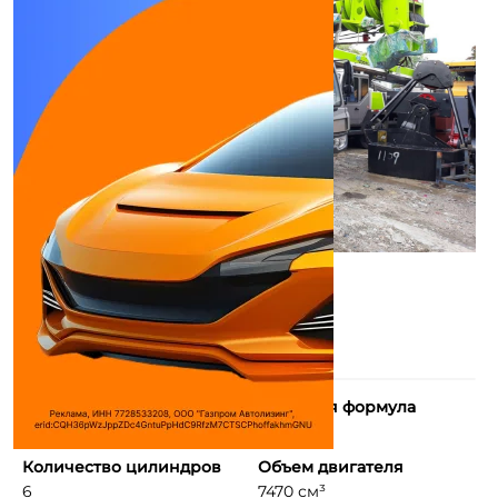
Экологический класс
Колесная формула
Евро 5
6x4
Количество цилиндров
Объем двигателя
6
7470 см³