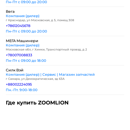
Пн-Пт с 09:00 до 20:00
Вега
Компания (дилер)
г Краснодар, ул Московская, д 5, помещ 308
+78612045678
Пн-Пт с 09:00 до 20:00
МЕГА Машинери
Компания (дилер)
Московская обл, г Химки, Транспортный проезд, д 2
+78007008833
Пн-Пт с 09:00 до 18:00
Силк Вэй
Компания (дилер) | Сервис | Магазин запчастей
г Самара, ул Демократическая, зд 63А
+88002224095
Пн.-Пт. 9:00-18:00
Где купить ZOOMLION