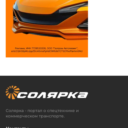
Солярка - портал о спецтехнике и
коммерческом транспорте.