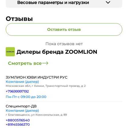
Весовые параметры и нагрузки
Отзывы
Оставить отзыв
Пока отзывов нет
Дилеры бренда ZOOMLION
Смотреть все
ЗУМЛИОН ХЭВИ ИНДУСТРИ РУС
Компания (дилер)
Московская обл, г Химки, Транспортный проезд, д 2
+79699997192
Пн-Пт с 09:00 до 20:00
Специмпорт-ДВ
Компания (дилер)
г Благовещенск, ул Комсомольская, д 89
+88005116540
+89145566370