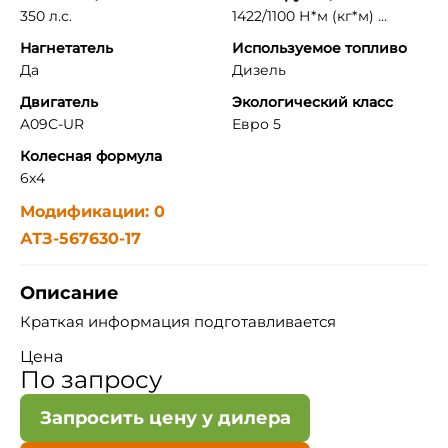
350 л.с.
1422/1100 Н*м (кг*м) ...
Нагнетатель
Используемое топливо
Да
Дизель
Двигатель
Экологический класс
A09C-UR
Евро 5
Колесная формула
6x4
Модификации: 0
АТЗ-567630-17
Описание
Краткая информация подготавливается
Цена
По запросу
Запросить цену у дилера