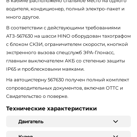
В кабине расположено спальное место на одного
водителя, кондиционер, полный электро-пакет и
много другое.
В соответствии с действующими требованиями
АТЗ-567630 на шасси HINO оборудован тахографом
с блоком СКЗИ, ограничителем скорости, кнопкой
экстренного вызова спецслужб ЭРА-Глонасс,
главным выключателем АКБ со степенью защиты
IP65 и проблесковыми маяками.
На автоцистерну 567630 получен полный комплект
сопроводительных документов, включая ОТТС и
Свидетельство о поверке.
Технические характеристики
Двигатель
Кузов