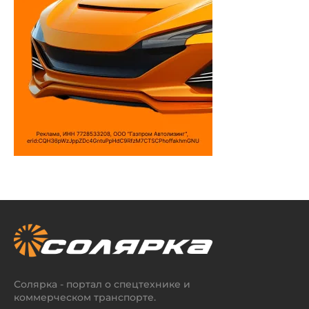
Солярка - портал о спецтехнике и
коммерческом транспорте.