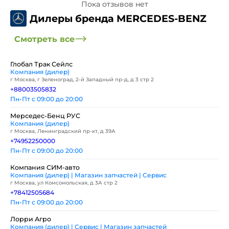
Пока отзывов нет
Дилеры бренда MERCEDES-BENZ
Смотреть все
Глобал Трак Сейлс
Компания (дилер)
г Москва, г Зеленоград, 2-й Западный пр-д, д 3 стр 2
+88003505832
Пн-Пт с 09:00 до 20:00
Мерседес-Бенц РУС
Компания (дилер)
г Москва, Ленинградский пр-кт, д 39А
+74952250000
Пн-Пт с 09:00 до 20:00
Компания СИМ-авто
Компания (дилер) | Магазин запчастей | Сервис
г Москва, ул Комсомольская, д 3А стр 2
+78412505684
Пн-Пт с 09:00 до 20:00
Лорри Агро
Компания (дилер) | Сервис | Магазин запчастей