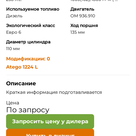
Используемое топливо
Двигатель
Дизель
OM 936.910
Экологический класс
Ход поршня
Евро 6
135 мм
Диаметр цилиндра
110 мм
Модификации: 0
Atego 1224 L
Описание
Краткая информация подготавливается
Цена
По запросу
Запросить цену у дилера
Купить в лизинг