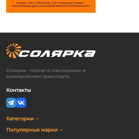
Солярка - портал о спецтехнике и
коммерческом транспорте.
Контакты
Категории
Популярные марки