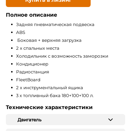
Полное описание
Задняя пневматическая подвеска
ABS
Боковая + верхняя загрузка
2 х спальных места
Холодильник с возможность заморозки
Кондиционер
Радиостанция
FleetBoard
2 х инструментальный ящика
3 х топливный бака 180+100+100 л.
Технические характеристики
Двигатель