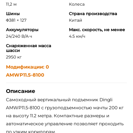
11,2 м
Колеса
Шины
Страна производства
Φ381 × 127
Китай
Аккумуляторы
Макс. скорость, не менее
24/240 В/А·ч
4.5 км/ч
Снаряженная масса
шасси
2950 кг
Модификации: 0
AMWP11.5-8100
Описание
Самоходный вертикальный подъемник Dingli
AMWP11.5-8100 с грузоподъемностью мачты 200 кг
на высоту 11.2 метра. Компактные размеры и
автоматическое управление позволяет проходить
по узким коридорам.