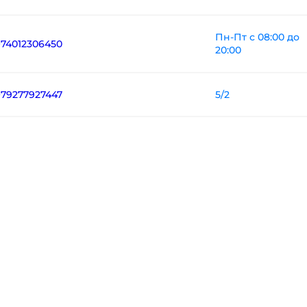
Пн-Пт с 08:00 до
+74012306450
20:00
5/2
+79277927447