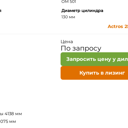
OM 501
я
Диаметр цилиндра
130 мм
Actros 
Цена
По запросу
Запросить цену у ди
Купить в лизинг
ы 4138 мм
1075 мм