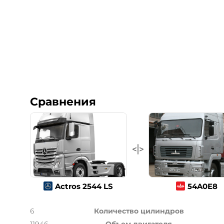
Сравнения
Actros 2544 LS
54A0E8
6
Количество цилиндров