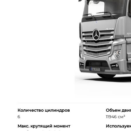
Количество цилиндров
Объем дви
6
11946 см³
Макс. крутящий момент
Используе