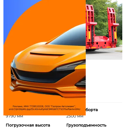
Длина борта
Ширина борта
9790 мм
2500 мм
Погрузочная высота
Грузоподъемность