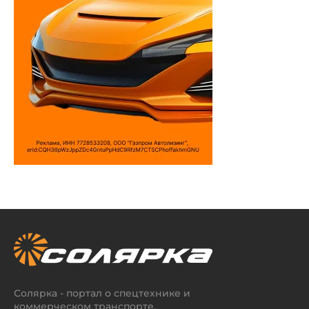
Солярка - портал о спецтехнике и
коммерческом транспорте.