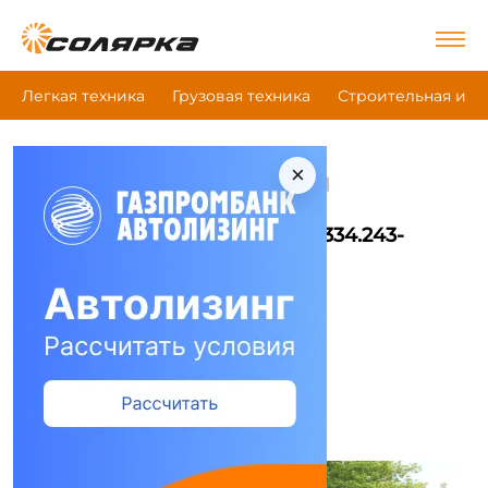
Легкая техника
Грузовая техника
Строительная и д
×
|
|
|
Главная
Грузовая техника
Полуприцепы
Hartung 94334.243-0000010
Полуприцепы Hartung 94334.243-
0000010
Сравнить