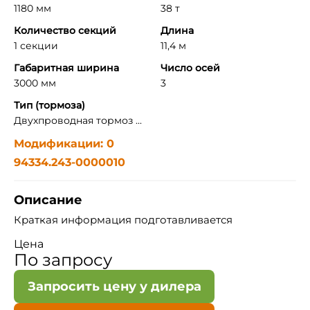
1180 мм
38 т
Количество секций
Длина
1 секции
11,4 м
Габаритная ширина
Число осей
3000 мм
3
Тип (тормоза)
Двухпроводная тормоз ...
Модификации: 0
94334.243-0000010
Описание
Краткая информация подготавливается
Цена
По запросу
Запросить цену у дилера