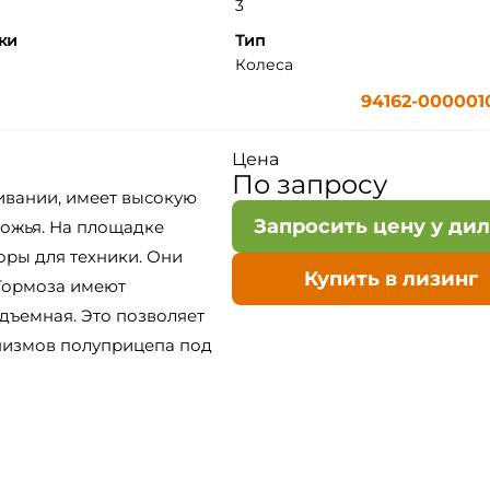
3
ки
Тип
Колеса
94162-0000010
Цена
По запросу
ивании, имеет высокую
Запросить цену у ди
рожья. На площадке
оры для техники. Они
Купить в лизинг
 Тормоза имеют
дъемная. Это позволяет
низмов полуприцепа под