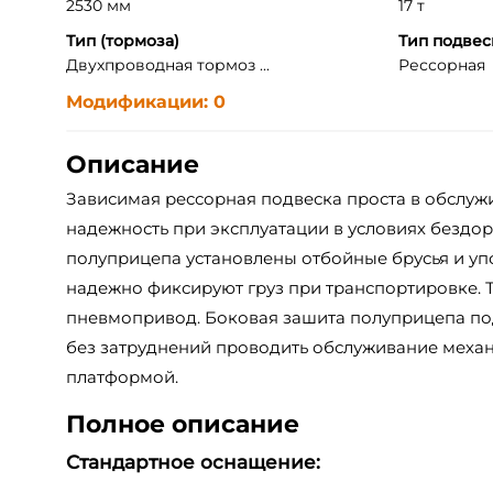
2530 мм
17 т
Тип (тормоза)
Тип подвес
Двухпроводная тормоз ...
Рессорная
Модификации: 0
Описание
Зависимая рессорная подвеска проста в обслуж
надежность при эксплуатации в условиях бездо
полуприцепа установлены отбойные брусья и уп
надежно фиксируют груз при транспортировке.
пневмопривод. Боковая зашита полуприцепа по
без затруднений проводить обслуживание меха
платформой.
Полное описание
Стандартное оснащение: