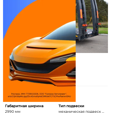
Погрузочная высота
Длина
860 мм
12,91 м
Габаритная ширина
Тип подвески
2990 мм
механическая подвеск ...