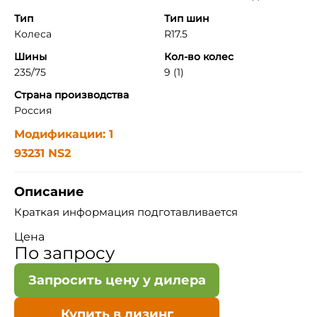
Тип
Тип шин
Колеса
R17.5
Шины
Кол-во колес
235/75
9 (1)
Страна производства
Россия
Модификации: 1
93231 NS2
Описание
Краткая информация подготавливается
Цена
По запросу
Запросить цену у дилера
Купить в лизинг