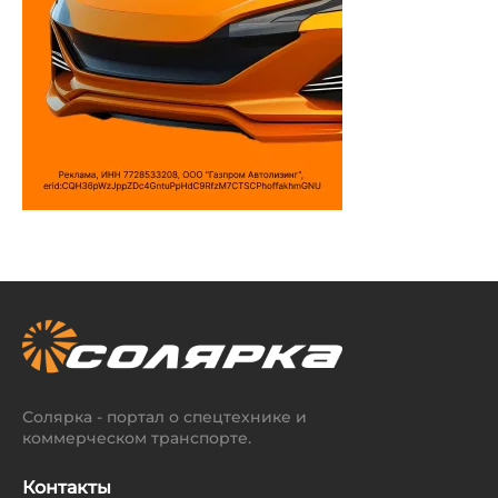
Солярка - портал о спецтехнике и
коммерческом транспорте.
Контакты