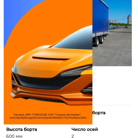
Длина борта
Ширина борта
7 800 мм
2 480 мм
Высота борта
Число осей
600 мм
2