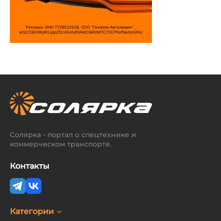
Солярка - портал о спецтехнике и
коммерческом транспорте.
Контакты
Категории