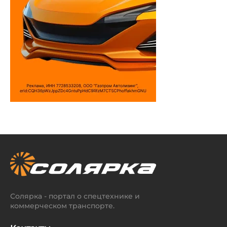
Солярка - портал о спецтехнике и
коммерческом транспорте.