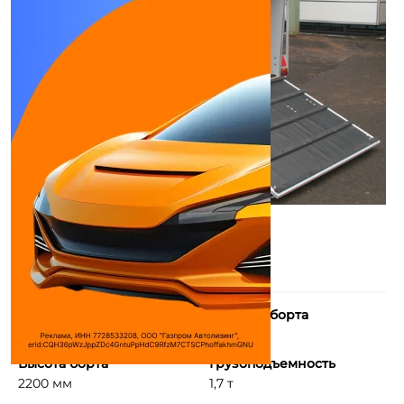
Длина борта
Ширина борта
3200 мм
1900 мм
Высота борта
Грузоподъемность
2200 мм
1,7 т