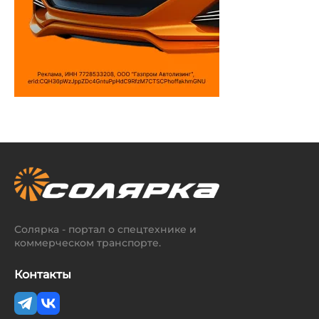
Солярка - портал о спецтехнике и
коммерческом транспорте.
Контакты