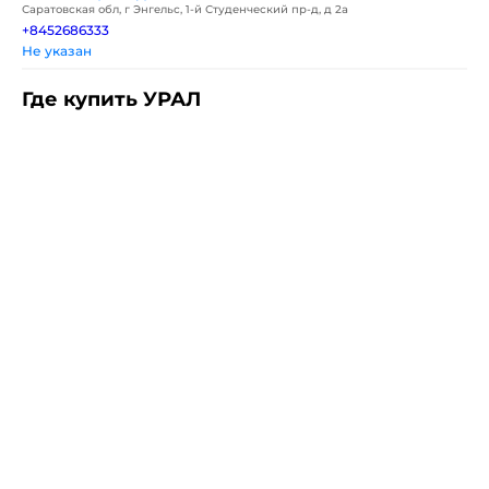
Саратовская обл, г Энгельс, 1-й Студенческий пр-д, д 2а
+8452686333
Не указан
Где купить УРАЛ