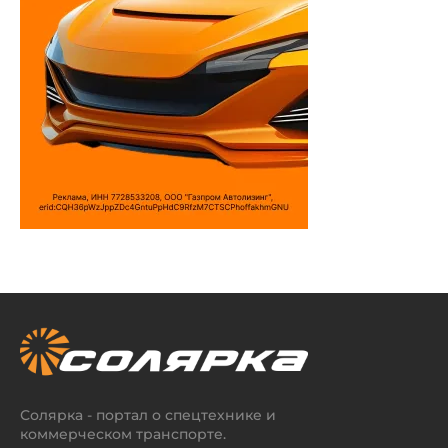
Солярка - портал о спецтехнике и
коммерческом транспорте.