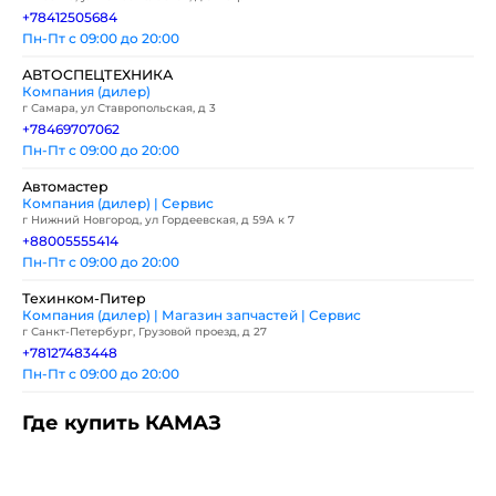
+78412505684
Пн-Пт с 09:00 до 20:00
АВТОСПЕЦТЕХНИКА
Компания (дилер)
г Самара, ул Ставропольская, д 3
+78469707062
Пн-Пт с 09:00 до 20:00
Автомастер
Компания (дилер) | Сервис
г Нижний Новгород, ул Гордеевская, д 59А к 7
+88005555414
Пн-Пт с 09:00 до 20:00
Техинком-Питер
Компания (дилер) | Магазин запчастей | Сервис
г Санкт-Петербург, Грузовой проезд, д 27
+78127483448
Пн-Пт с 09:00 до 20:00
Где купить КАМАЗ