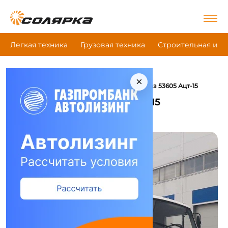
Легкая техника
Грузовая техника
Строительная и д
×
|
|
|
Главная
Грузовая техника
Газовоз
Камаз 53605 Ацт-15
Газовоз Камаз 53605 Ацт-15
Сравнить