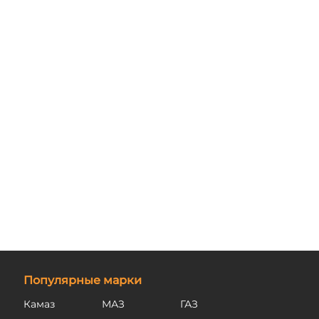
Популярные марки
Камаз
МАЗ
ГАЗ