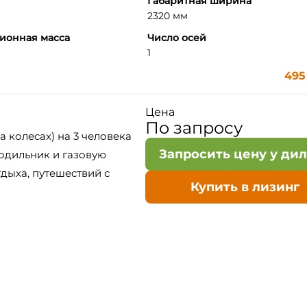
Габаритная ширина
2320 мм
ионная масса
Число осей
1
495
Цена
По запросу
на колесах) на 3 человека
Запросить цену у ди
одильник и газовую
дыха, путешествий с
Купить в лизинг