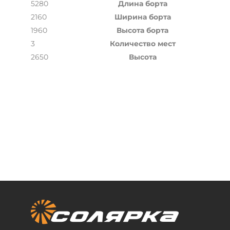
5280
Длина борта
2160
Ширина борта
1960
Высота борта
3
Количество мест
2650
Высота