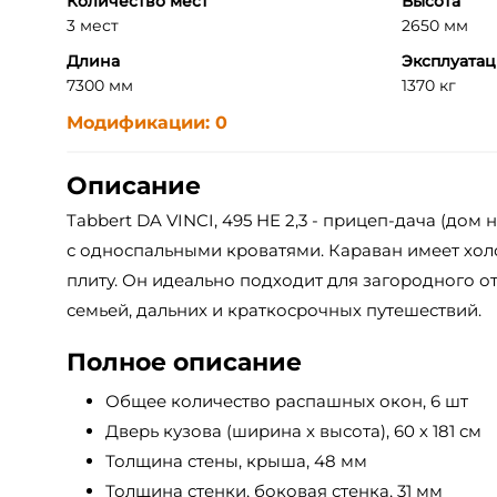
Количество мест
Высота
3 мест
2650 мм
Длина
Эксплуатац
7300 мм
1370 кг
Модификации: 0
Описание
Tabbert DA VINCI, 495 HE 2,3 - прицеп-дача (дом 
с односпальными кроватями. Караван имеет хол
плиту. Он идеально подходит для загородного от
семьей, дальних и краткосрочных путешествий.
Полное описание
Общее количество распашных окон, 6 шт
Дверь кузова (ширина x высота), 60 х 181 см
Толщина стены, крыша, 48 мм
Толщина стенки, боковая стенка, 31 мм