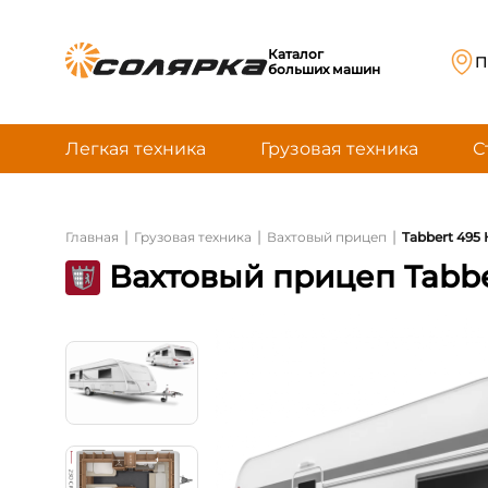
Каталог
П
больших машин
Легкая техника
Грузовая техника
С
|
|
|
Главная
Грузовая техника
Вахтовый прицеп
Tabbert 495 
Вахтовый прицеп Tabber