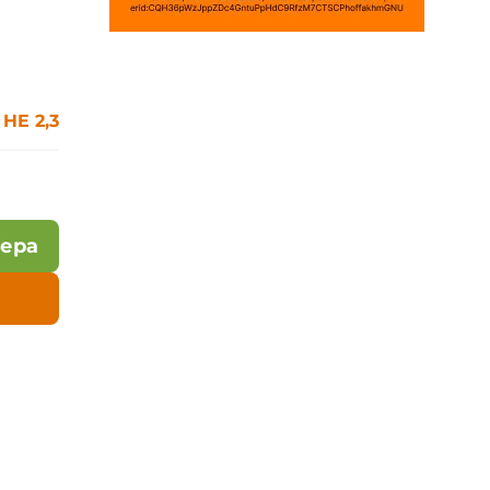
 HE 2,3
лера