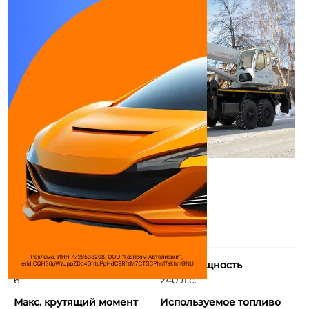
Количество цилиндров
Макс. мощность
6
240 л.с.
Макс. крутящий момент
Используемое топливо