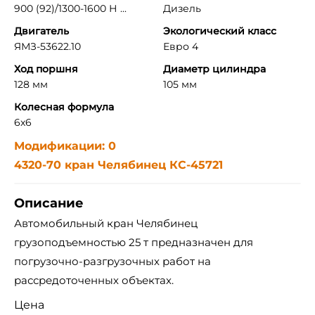
900 (92)/1300-1600 Н ...
Дизель
Двигатель
Экологический класс
ЯМЗ-53622.10
Евро 4
Ход поршня
Диаметр цилиндра
128 мм
105 мм
Колесная формула
6x6
Модификации: 0
4320-70 кран Челябинец КС-45721
Описание
Автомобильный кран Челябинец
грузоподъемностью 25 т предназначен для
погрузочно-разгрузочных работ на
рассредоточенных объектах.
Цена