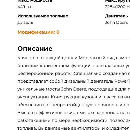
Макс. мощность
Макс. крут
449 л.с.
2284/1200 Н*
Используемое топливо
Двигатель
Дизель
John Deere 
Модификации: 0
Описание
Качество в каждой детали Модельный ряд самос
большим количеством функций, позволяющих ув
бесперебойной работы. Специально созданная 
представляет собой дизельный двигатель PowerTec
уникальные мосты John Deere, подходящие для 
эксплуатации. Конструкции кузова и шасси из в
обеспечивают непревзойденную прочность и дол
Высокоэффективные системы охлаждения с вент
работающими по мере необходимости, позволяю
топлива. Выдвигаемые вентиляторы и охладител