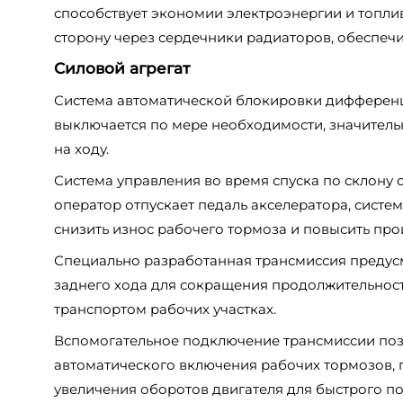
способствует экономии электроэнергии и топлив
сторону через сердечники радиаторов, обеспеч
Силовой агрегат
Система автоматической блокировки дифференц
выключается по мере необходимости, значитель
на ходу.
Система управления во время спуска по склону 
оператор отпускает педаль акселератора, систе
снизить износ рабочего тормоза и повысить про
Специально разработанная трансмиссия предусм
заднего хода для сокращения продолжительнос
транспортом рабочих участках.
Вспомогательное подключение трансмиссии позво
автоматического включения рабочих тормозов, 
увеличения оборотов двигателя для быстрого по