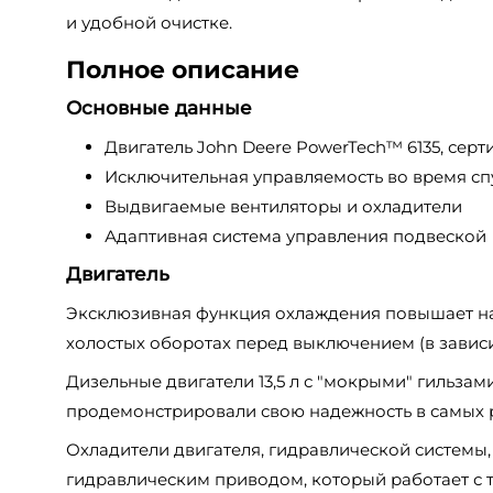
и удобной очистке.
Полное описание
Основные данные
Двигатель John Deere PowerTech™ 6135, серти
Исключительная управляемость во время сп
Выдвигаемые вентиляторы и охладители
Адаптивная система управления подвеской
Двигатель
Эксклюзивная функция охлаждения повышает на
холостых оборотах перед выключением (в зависи
Дизельные двигатели 13,5 л с "мокрыми" гильза
продемонстрировали свою надежность в самых 
Охладители двигателя, гидравлической системы
гидравлическим приводом, который работает с 