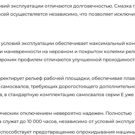
овий эксплуатации отличаются долговечностью. Смазка 
осей осуществляется независимо, что позволяет исключи
х условий эксплуатации обеспечивает максимальный кон
 и маневренности на неровном и покрытом колеями рел
ироким профилем отличаются улучшенной проходимост
ректирует рельеф рабочей площадки, обеспечивая плав
их самосвалов, требующих дорогостоящего дополнительн
в, в стандартную комплектацию самосвалов серии Е уже
ическим отключением невероятно надежен. Полностью
служат до 10 000 часов, независимо от условий эксплуа
х способствует предотвращению опрокидывания машины