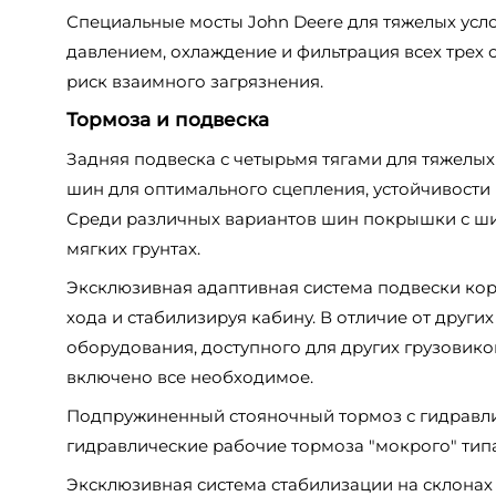
Специальные мосты John Deere для тяжелых усл
давлением, охлаждение и фильтрация всех трех 
риск взаимного загрязнения.
Тормоза и подвеска
Задняя подвеска с четырьмя тягами для тяжелы
шин для оптимального сцепления, устойчивости
Среди различных вариантов шин покрышки с ш
мягких грунтах.
Эксклюзивная адаптивная система подвески кор
хода и стабилизируя кабину. В отличие от друг
оборудования, доступного для других грузовико
включено все необходимое.
Подпружиненный стояночный тормоз с гидравл
гидравлические рабочие тормоза "мокрого" типа 
Эксклюзивная система стабилизации на склона