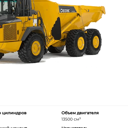
о цилиндров
Объем двигателя
13500 см³