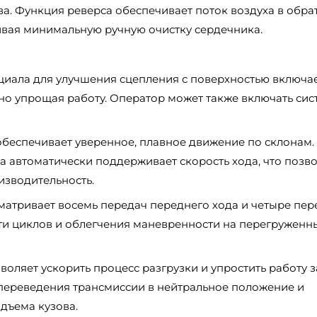
а. Функция реверса обеспечивает поток воздуха в обра
ивая минимальную ручную очистку сердечника.
иала для улучшения сцепления с поверхностью включае
но упрощая работу. Оператор может также включать сис
обеспечивает уверенное, плавное движение по склонам.
ма автоматически поддерживает скорость хода, что позв
изводительность.
атривает восемь передач переднего хода и четыре пер
ти циклов и облегчения маневренности на перегруженн
ляет ускорить процесс разгрузки и упростить работу з
переведения трансмиссии в нейтральное положение и
дъема кузова.