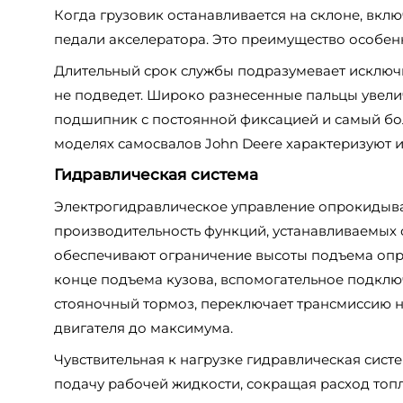
Когда грузовик останавливается на склоне, вк
педали акселератора. Это преимущество особе
Длительный срок службы подразумевает исключ
не подведет. Широко разнесенные пальцы увел
подшипник с постоянной фиксацией и самый бо
моделях самосвалов John Deere характеризуют их
Гидравлическая система
Электрогидравлическое управление опрокидыв
производительность функций, устанавливаемых
обеспечивают ограничение высоты подъема опр
конце подъема кузова, вспомогательное подклю
стояночный тормоз, переключает трансмиссию н
двигателя до максимума.
Чувствительная к нагрузке гидравлическая сис
подачу рабочей жидкости, сокращая расход топл