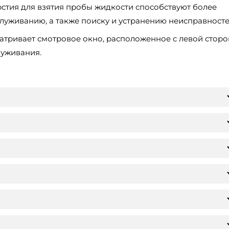
рстия для взятия пробы жидкости способствуют более
уживанию, а также поиску и устранению неисправносте
тривает смотровое окно, расположенное с левой сторо
луживания.