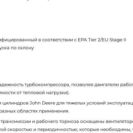
фицированный в соответствии с EPA Tier 2/EU Stage II
уска по склону
дежность турбокомпрессора, позволяя двигателю работ
мости от тепловой нагрузки).
ми цилиндров John Deere для тяжелых условий эксплуата
разных областях применения.
, трансмиссии и рабочего тормоза оснащены вентилятор
той скоростью и периодичностью, которые необходимы, 