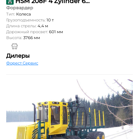
HSM 208F 4 Zylinder 6WD
Форвардер
Тип:
Колеса
Грузоподъемность:
10 т
Длина стрелы:
4,4 м
Дорожный просвет:
601 мм
Высота:
3766 мм
Дилеры
Форест Сервис