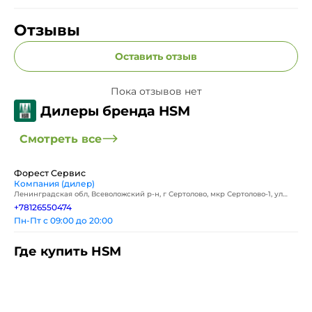
Отзывы
Оставить отзыв
Пока отзывов нет
Дилеры бренда HSM
Смотреть все
Форест Сервис
Компания (дилер)
Ленинградская обл, Всеволожский р-н, г Сертолово, мкр Сертолово-1, ул
Индустриальная, д 1 к 2
+78126550474
Пн-Пт с 09:00 до 20:00
Где купить HSM