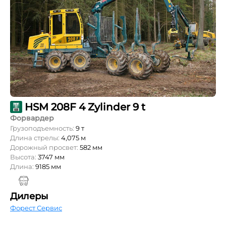
HSM 208F 4 Zylinder 9 t
Форвардер
Грузоподъемность:
9 т
Длина стрелы:
4,075 м
Дорожный просвет:
582 мм
Высота:
3747 мм
Длина:
9185 мм
Дилеры
Форест Сервис