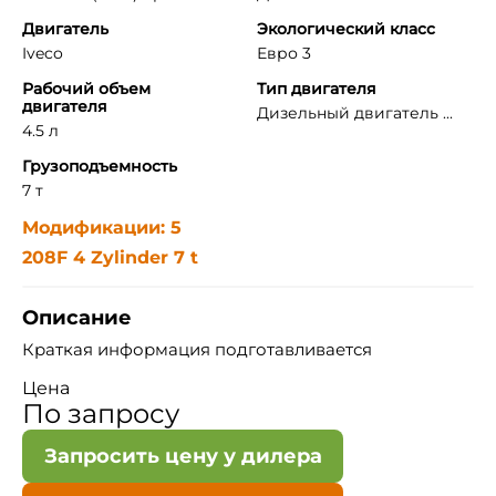
Двигатель
Экологический класс
Iveco
Евро 3
Рабочий объем
Тип двигателя
двигателя
Дизельный двигатель ...
4.5 л
Грузоподъемность
7 т
Модификации: 5
208F 4 Zylinder 7 t
Описание
Краткая информация подготавливается
Цена
По запросу
Запросить цену у дилера