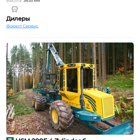
Высота:
3435 мм
Дилеры
Форест Сервис