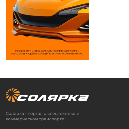
Солярка - портал о спецтехнике и
коммерческом транспорте.