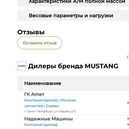
Характеристики А/М полной массой
Весовые параметры и нагрузки
Отзывы
Оставить отзыв
П
Дилеры бренда MUSTANG
Наименование
ГК Атлет
Компания (дилер) | Магазин
запчастей | Сервис
г Санкт-Петербург, ул Седова, д 5
Надежные Машины
Компания (дилер)