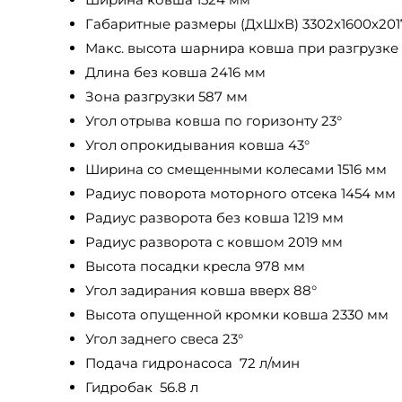
Габаритные размеры (ДхШхВ) 3302х1600х201
Макс. высота шарнира ковша при разгрузке
Длина без ковша 2416 мм
Зона разгрузки 587 мм
Угол отрыва ковша по горизонту 23°
Угол опрокидывания ковша 43°
Ширина со смещенными колесами 1516 мм
Радиус поворота моторного отсека 1454 мм
Радиус разворота без ковша 1219 мм
Радиус разворота с ковшом 2019 мм
Высота посадки кресла 978 мм
Угол задирания ковша вверх 88°
Высота опущенной кромки ковша 2330 мм
Угол заднего свеса 23°
Подача гидронасоса 72 л/мин
Гидробак 56.8 л