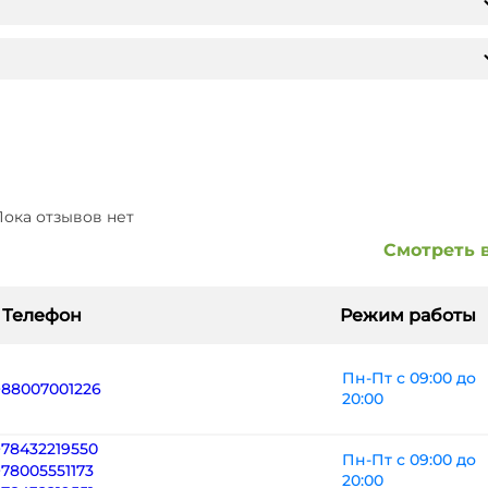
ока отзывов нет
Смотреть 
Телефон
Режим работы
Пн-Пт с 09:00 до
+88007001226
20:00
+78432219550
Пн-Пт с 09:00 до
+78005551173
20:00