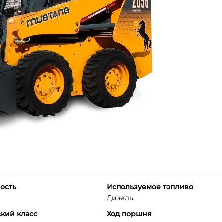
ость
Используемое топливо
Дизель
кий класс
Ход поршня