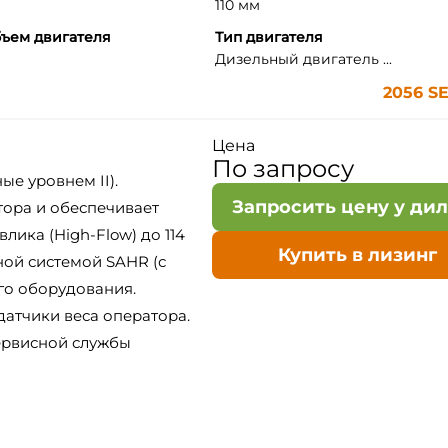
110 мм
ъем двигателя
Тип двигателя
Дизельный двигатель ...
2056 SE
Цена
По запросу
е уровнем II).
Запросить цену у ди
тора и обеспечивает
ика (High-Flow) до 114
Купить в лизинг
ной системой SAHR (с
го оборудования.
 датчики веса оператора.
ервисной службы