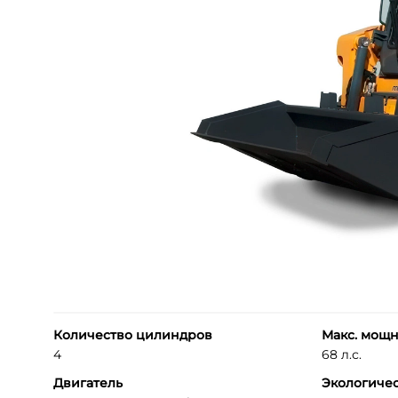
Количество цилиндров
Макс. мощн
4
68 л.с.
Двигатель
Экологичес