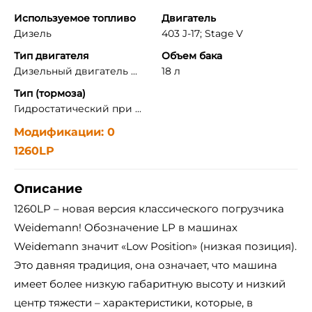
Используемое топливо
Двигатель
Дизель
403 J-17; Stage V
Тип двигателя
Объем бака
Дизельный двигатель ...
18 л
Тип (тормоза)
Гидростатический при ...
Модификации: 0
1260LP
Описание
1260LP – новая версия классического погрузчика
Weidemann! Обозначение LP в машинах
Weidemann значит «Low Position» (низкая позиция).
Это давняя традиция, она означает, что машина
имеет более низкую габаритную высоту и низкий
центр тяжести – характеристики, которые, в