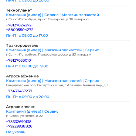
Пн-Пт с 09:00 до 20:00
Технопланет
Компания (дилер) | Сервис | Магазин запчастей
г Санкт-Петербург, пр-кт Елизарова, д 38 литера ю
+78127024272
+88005504272
Пн-Пт с 09:00 до 17:00
Трактородеталь
Компания (дилер) | Магазин запчастей | Сервис
г Санкт-Петербург, Пулковское шоссе, д 53 литера А
+78127033010
Пн-Пт с 08:00 до 19:00
Агроснабжение
Компания (дилер) | Магазин запчастей | Сервис
Свердловская обл, Сысертский р-н, г Арамиль, Речной пер, д 1
+73433457237
Пн-Пт с 09:00 до 20:00
Агрокомплект
Компания (дилер) | Сервис
г Киров, ул Лепсе, д 22
+78332690138
+79229938826
Не указан