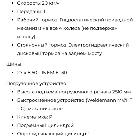
Скорость: 20 км/ч
Передачи: 1
Рабочий тормоз: Гидростатический приводной
механизм на все 4 колеса (не подвержен
износу)
Стояночный тормоз: Электрогидравлический
дисковый тормоз на заднем мосту
Шины
27 x 8.50 - 15 EM ET30
Погрузочное устройство
Высота подъема погрузочного рычага 2510 мм
Быстросменное устройство (Weidemann MV/HT
– C), механическое
Кинематика: P
Подъемный цилиндр: 2
Опрокидывающий цилиндр: 1