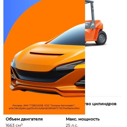
Тип двигателя
Количество цилиндров
Дизельный
3
Объем двигателя
Макс. мощность
1663 см³
25 л.с.