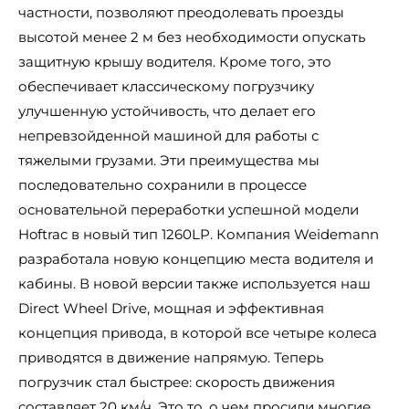
частности, позволяют преодолевать проезды
высотой менее 2 м без необходимости опускать
защитную крышу водителя. Кроме того, это
обеспечивает классическому погрузчику
улучшенную устойчивость, что делает его
непревзойденной машиной для работы с
тяжелыми грузами. Эти преимущества мы
последовательно сохранили в процессе
основательной переработки успешной модели
Hoftrac в новый тип 1260LP. Компания Weidemann
разработала новую концепцию места водителя и
кабины. В новой версии также используется наш
Direct Wheel Drive, мощная и эффективная
концепция привода, в которой все четыре колеса
приводятся в движение напрямую. Теперь
погрузчик стал быстрее: скорость движения
составляет 20 км/ч. Это то, о чем просили многие