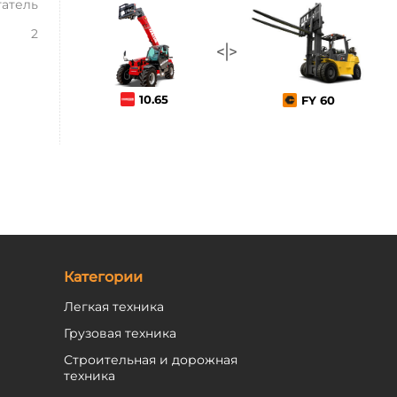
атель
2
10.65
FY 60
Категории
Легкая техника
Грузовая техника
Строительная и дорожная
техника