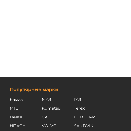
Популярные марки
Камаз
МАЗ
ГАЗ
МТЗ
Komatsu
Terex
Deere
CAT
LIEBHERR
HITACHI
VOLVO
SANDVIK