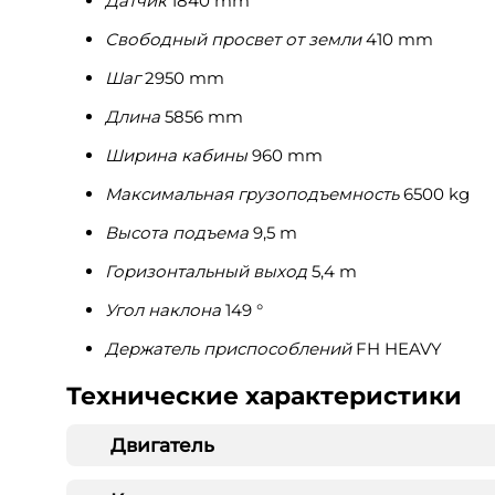
Датчик
1840 mm
Свободный просвет от земли
410 mm
Шаг
2950 mm
Длина
5856 mm
Ширина кабины
960 mm
Максимальная грузоподъемность
6500 kg
Высота подъема
9,5 m
Горизонтальный выход
5,4 m
Угол наклона
149 °
Держатель приспособлений
FH HEAVY
Технические характеристики
Двигатель