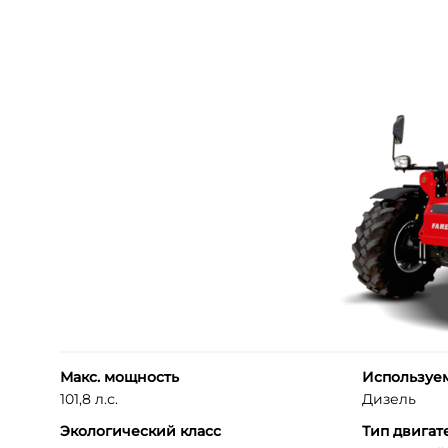
Макс. мощность
Используе
101,8 л.с.
Дизель
Экологический класс
Тип двигат