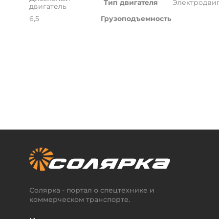
Тип двигателя
Электродвиг
двигатель
6,5
Грузоподъемность
Солярка - портал о спецтехнике и
коммерческом транспорте.