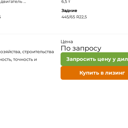
вигатель ...
6,5 т
Задние
5
445/65 R22,5
Цена
По запросу
озяйства, строительства
Запросить цену у ди
ость, точность и
Купить в лизинг