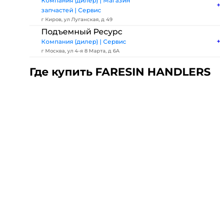
Компания (дилер) | Магазин
запчастей | Сервис
г Киров, ул Луганская, д 49
Подъемный Ресурс
Компания (дилер) | Сервис
г Москва, ул 4-я 8 Марта, д 6А
Где купить FARESIN HANDLERS