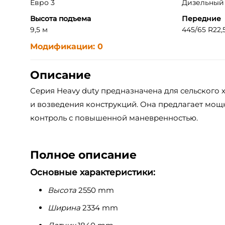
Евро 3
Дизельный д
Высота подъема
Передние
9,5 м
445/65 R22,
Модификации: 0
Описание
Серия Heavy duty предназначена для сельского х
и возведения конструкций. Она предлагает мощн
контроль с повышенной маневренностью.
Полное описание
Основные характеристики:
Высота
2550 mm
Ширина
2334 mm