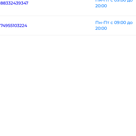
Пн-Пт с 09:00 до
+88332439347
20:00
Пн-Пт с 09:00 до
+74955103224
20:00