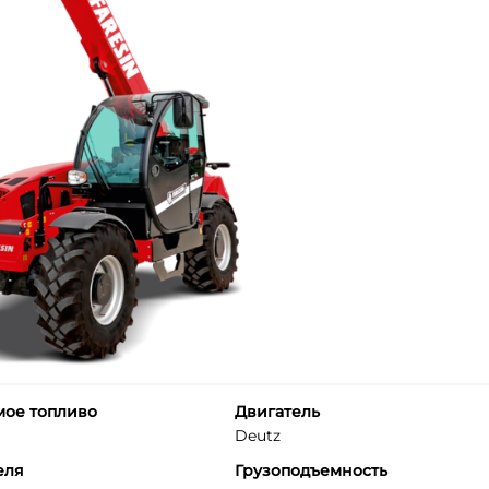
мое топливо
Двигатель
Deutz
еля
Грузоподъемность