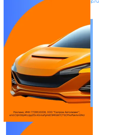
tech@vld.tsgroup.ru