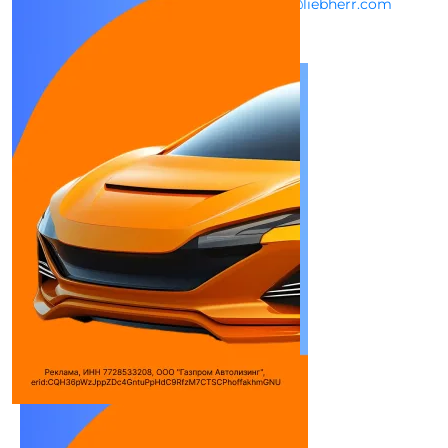
office.sakhalin@liebherr.com