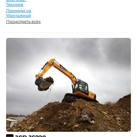
Техника
Лонмади на
Монтажной
Посмотреть всех