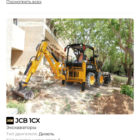
Посмотреть всех
JCB 1CX
Экскаваторы
Тип двигателя:
Дизель
Количество цилиндров:
4