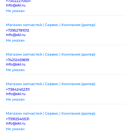
+73022270501
info@skl.ru
Не указан
Магазин запчастей | Сервис | Компания (дилер)
+73952781012
info@skl.ru
Не указан
Магазин запчастей | Сервис | Компания (дилер)
+74212459619
info@skl.ru
Не указан
Магазин запчастей | Сервис | Компания (дилер)
+73842452311
info@skl.ru
Не указан
Магазин запчастей | Сервис | Компания (дилер)
+73912540531
info@skl.ru
Не указан