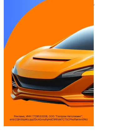
info@skl.ru
https://www.skl.ru/