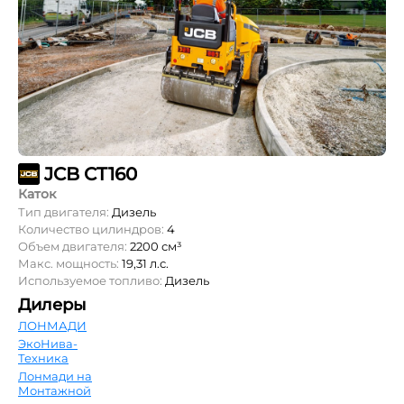
JCB CT160
Каток
Тип двигателя:
Дизель
Количество цилиндров:
4
Объем двигателя:
2200 см³
Макс. мощность:
19,31 л.с.
Используемое топливо:
Дизель
Дилеры
ЛОНМАДИ
ЭкоНива-
Техника
Лонмади на
Монтажной