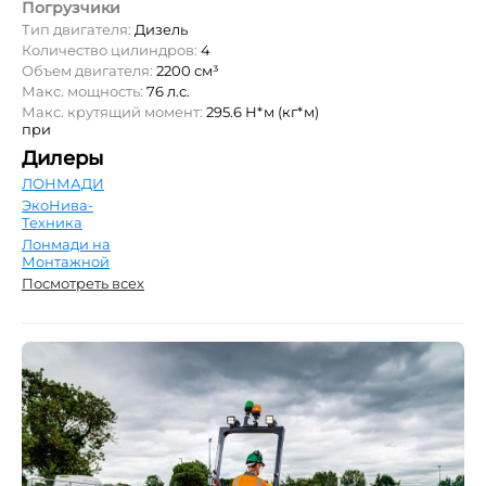
Погрузчики
Тип двигателя:
Дизель
Количество цилиндров:
4
Объем двигателя:
2200 см³
Макс. мощность:
76 л.с.
Макс. крутящий момент:
295.6 Н*м (кг*м)
при
Дилеры
ЛОНМАДИ
ЭкоНива-
Техника
Лонмади на
Монтажной
Посмотреть всех