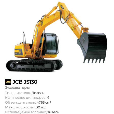
JCB JS130
Экскаваторы
Тип двигателя:
Дизель
Количество цилиндров:
4
Объем двигателя:
4765 см³
Макс. мощность:
100 л.с.
Используемое топливо:
Дизель