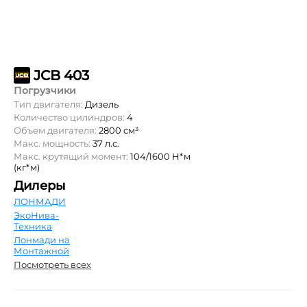
JCB 403
Погрузчики
Тип двигателя:
Дизель
Количество цилиндров:
4
Объем двигателя:
2800 см³
Макс. мощность:
37 л.с.
Макс. крутящий момент:
104/1600 Н*м
(кг*м)
Дилеры
ЛОНМАДИ
ЭкоНива-
Техника
Лонмади на
Монтажной
Посмотреть всех