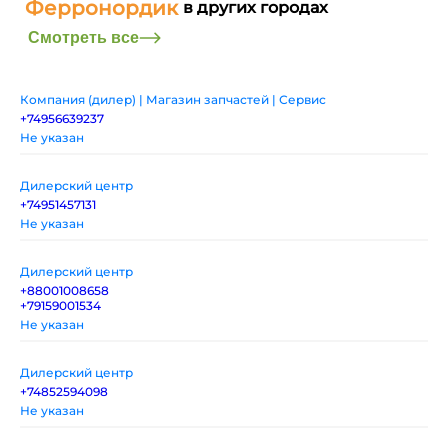
Ферронордик
в других городах
Смотреть все
Компания (дилер) | Магазин запчастей | Сервис
+74956639237
Не указан
Дилерский центр
+74951457131
Не указан
Дилерский центр
+88001008658
+79159001534
Не указан
Дилерский центр
+74852594098
Не указан