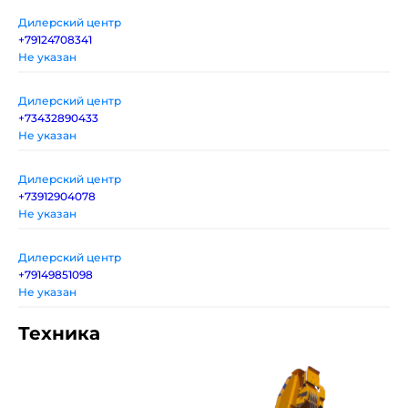
Дилерский центр
+79124708341
Не указан
Дилерский центр
+73432890433
Не указан
Дилерский центр
+73912904078
Не указан
Дилерский центр
+79149851098
Не указан
Техника