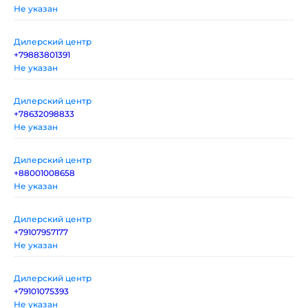
Не указан
Дилерский центр
+79883801391
Не указан
Дилерский центр
+78632098833
Не указан
Дилерский центр
+88001008658
Не указан
Дилерский центр
+79107957177
Не указан
Дилерский центр
+79101075393
Не указан