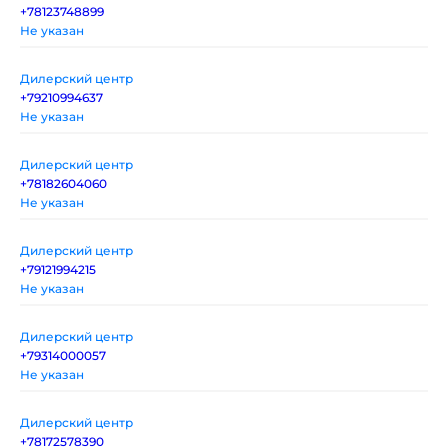
+78123748899
Не указан
Дилерский центр
+79210994637
Не указан
Дилерский центр
+78182604060
Не указан
Дилерский центр
+79121994215
Не указан
Дилерский центр
+79314000057
Не указан
Дилерский центр
+78172578390