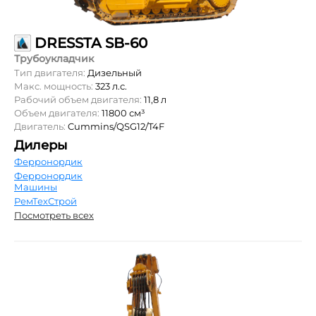
DRESSTA SB-60
Трубоукладчик
Тип двигателя:
Дизельный
Макс. мощность:
323 л.с.
Рабочий объем двигателя:
11,8 л
Объем двигателя:
11800 см³
Двигатель:
Cummins/QSG12/T4F
Дилеры
Ферронордик
Ферронордик
Машины
РемТехСтрой
Посмотреть всех