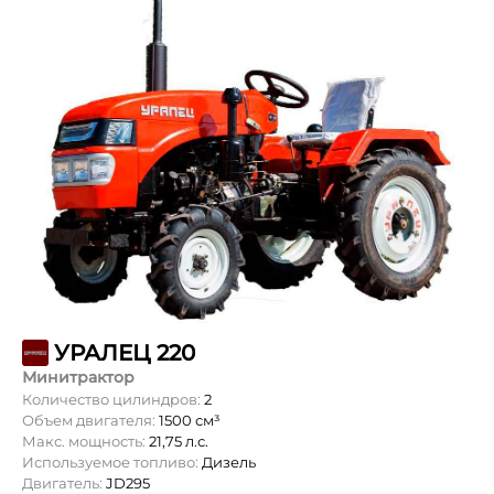
УРАЛЕЦ 220
Минитрактор
Количество цилиндров:
2
Объем двигателя:
1500 см³
Макс. мощность:
21,75 л.с.
Используемое топливо:
Дизель
Двигатель:
JD295