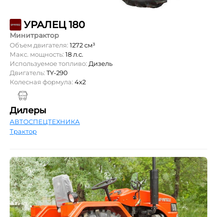
УРАЛЕЦ 180
Минитрактор
Объем двигателя:
1272 см³
Макс. мощность:
18 л.с.
Используемое топливо:
Дизель
Двигатель:
TY-290
Колесная формула:
4x2
Дилеры
АВТОСПЕЦТЕХНИКА
Трактор