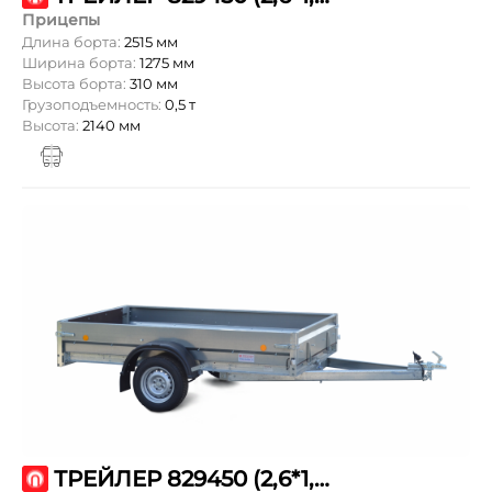
Прицепы
Длина борта:
2515 мм
Ширина борта:
1275 мм
Высота борта:
310 мм
Грузоподъемность:
0,5 т
Высота:
2140 мм
ТРЕЙЛЕР 829450 (2,6*1,5 R13/РЕС)