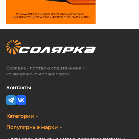
Солярка - портал о спецтехнике и
коммерческом транспорте.
Контакты
Категории
Популярные марки