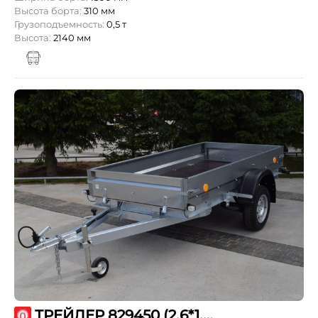
Высота борта:
310 мм
Грузоподъемность:
0,5 т
Высота:
2140 мм
ТРЕЙЛЕР 829450 (2,6*1,3 ПРОРАБ)