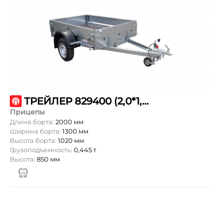
ТРЕЙЛЕР 829400 (2,0*1,3 ТОВАРИЩ)
Прицепы
Длина борта:
2000 мм
Ширина борта:
1300 мм
Высота борта:
1020 мм
Грузоподъемность:
0,445 т
Высота:
850 мм