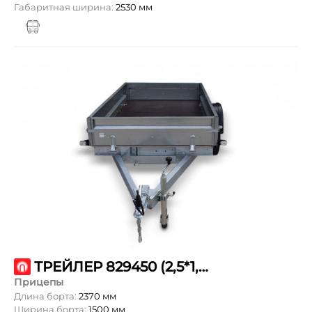
Габаритная ширина:
2530 мм
ТРЕЙЛЕР 829450 (2,5*1,5 ПРОРАБ)
Прицепы
Длина борта:
2370 мм
Ширина борта:
1500 мм