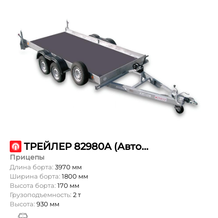
ТРЕЙЛЕР 82980А (Автовоз)
Прицепы
Длина борта:
3970 мм
Ширина борта:
1800 мм
Высота борта:
170 мм
Грузоподъемность:
2 т
Высота:
930 мм