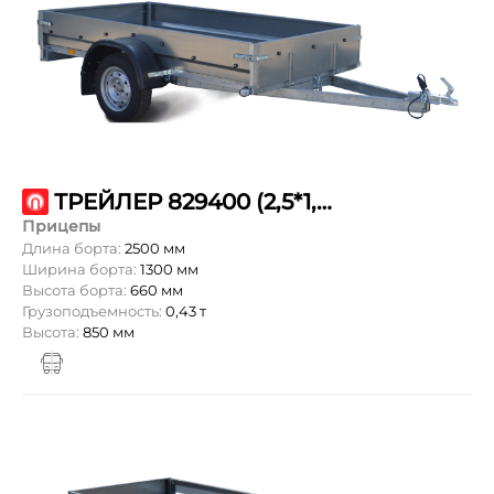
ТРЕЙЛЕР 829400 (2,5*1,3 ТОВАРИЩ)
Прицепы
Длина борта:
2500 мм
Ширина борта:
1300 мм
Высота борта:
660 мм
Грузоподъемность:
0,43 т
Высота:
850 мм