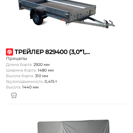
ТРЕЙЛЕР 829400 (3,0*1,5 ТОВАРИЩ)
Прицепы
Длина борта:
2920 мм
Ширина борта:
1480 мм
Высота борта:
310 мм
Грузоподъемность:
0,415 т
Высота:
1440 мм