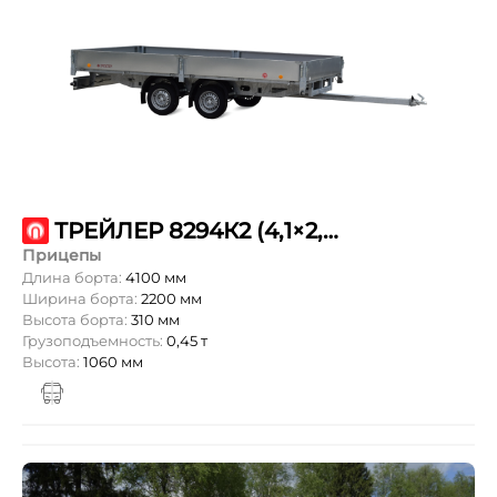
ТРЕЙЛЕР 8294К2 (4,1×2,2 КПП- -/R13/РЕС)
Прицепы
Длина борта:
4100 мм
Ширина борта:
2200 мм
Высота борта:
310 мм
Грузоподъемность:
0,45 т
Высота:
1060 мм