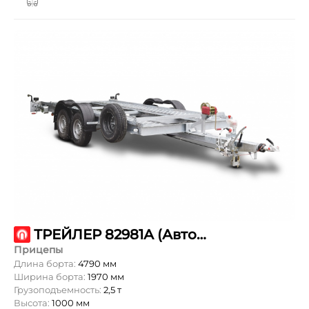
ТРЕЙЛЕР 82981А (Автовоз)
Прицепы
Длина борта:
4790 мм
Ширина борта:
1970 мм
Грузоподъемность:
2,5 т
Высота:
1000 мм