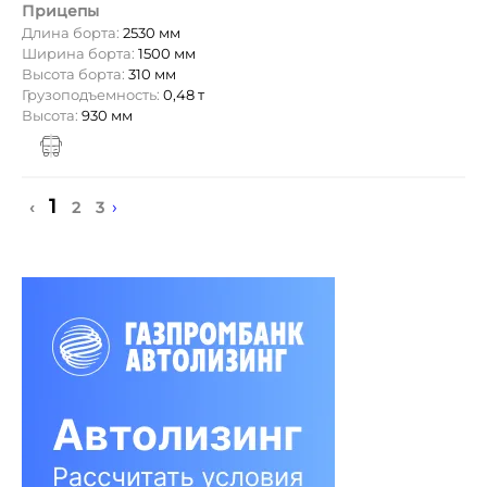
Прицепы
Длина борта:
2530 мм
Ширина борта:
1500 мм
Высота борта:
310 мм
Грузоподъемность:
0,48 т
Высота:
930 мм
1
›
‹
2
3