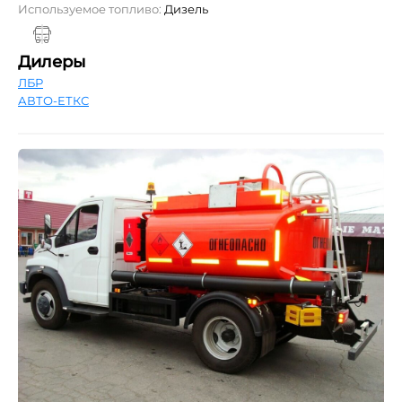
Используемое топливо:
Дизель
Дилеры
ЛБР
АВТО-ЕТКС