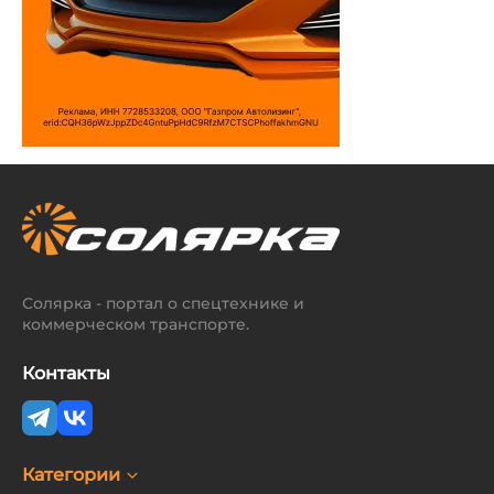
Солярка - портал о спецтехнике и
коммерческом транспорте.
Контакты
Категории