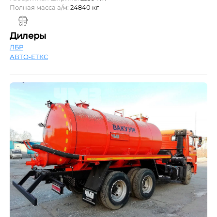
Полная масса а/м:
24840 кг
Дилеры
ЛБР
АВТО-ЕТКС