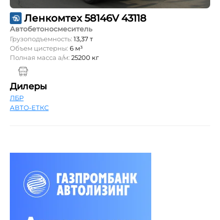
Ленкомтех 58146V 43118
Автобетоносмеситель
Грузоподъемность:
13,37 т
Объем цистерны:
6 м³
Полная масса а/м:
25200 кг
Дилеры
ЛБР
АВТО-ЕТКС