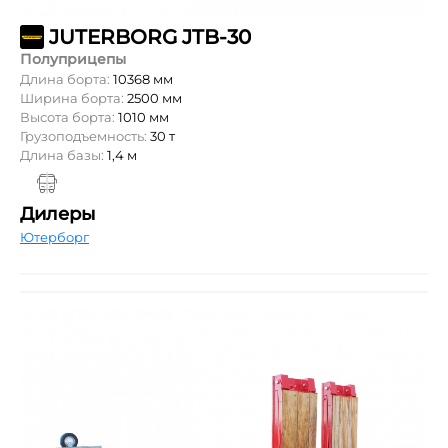
JUTERBORG JTB-30
Полуприцепы
Длина борта:
10368 мм
Ширина борта:
2500 мм
Высота борта:
1010 мм
Грузоподъемность:
30 т
Длина базы:
1,4 м
Дилеры
Ютерборг