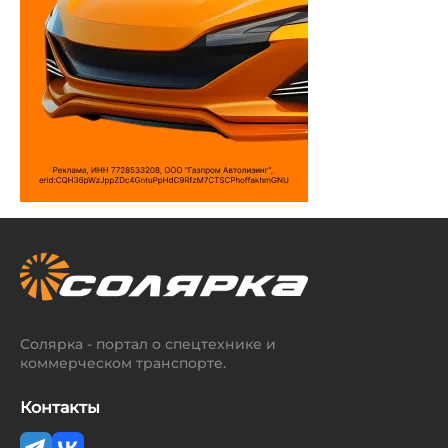
Солярка - портал о спецтехнике и
коммерческом транспорте.
Контакты