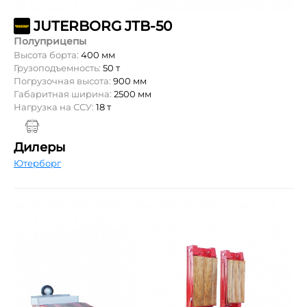
JUTERBORG JTB-50
Полуприцепы
Высота борта:
400 мм
Грузоподъемность:
50 т
Погрузочная высота:
900 мм
Габаритная ширина:
2500 мм
Нагрузка на ССУ:
18 т
Дилеры
Ютерборг