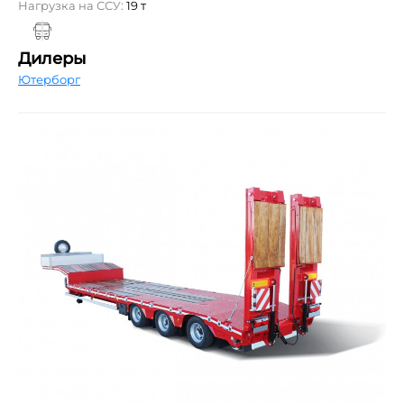
Нагрузка на ССУ:
19 т
Дилеры
Ютерборг