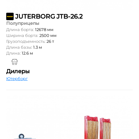
JUTERBORG JTB-26.2
Полуприцепы
Длина борта:
12678 мм
Ширина борта:
2500 мм
Грузоподъемность:
26 т
Длина базы:
1.3 м
Длина:
12.6 м
Дилеры
Ютерборг