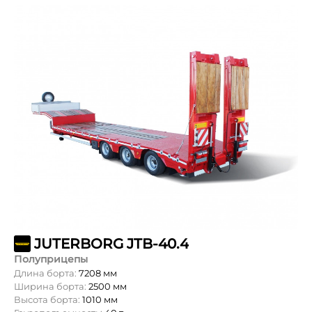
JUTERBORG JTB-40.4
Полуприцепы
Длина борта:
7208 мм
Ширина борта:
2500 мм
Высота борта:
1010 мм