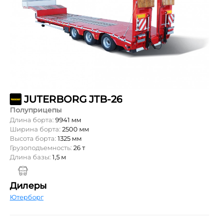
JUTERBORG JTB-26
Полуприцепы
Длина борта:
9941 мм
Ширина борта:
2500 мм
Высота борта:
1325 мм
Грузоподъемность:
26 т
Длина базы:
1,5 м
Дилеры
Ютерборг