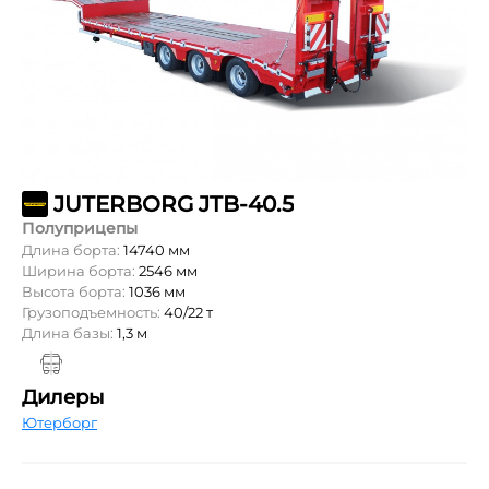
JUTERBORG JTB-40.5
Полуприцепы
Длина борта:
14740 мм
Ширина борта:
2546 мм
Высота борта:
1036 мм
Грузоподъемность:
40/22 т
Длина базы:
1,3 м
Дилеры
Ютерборг