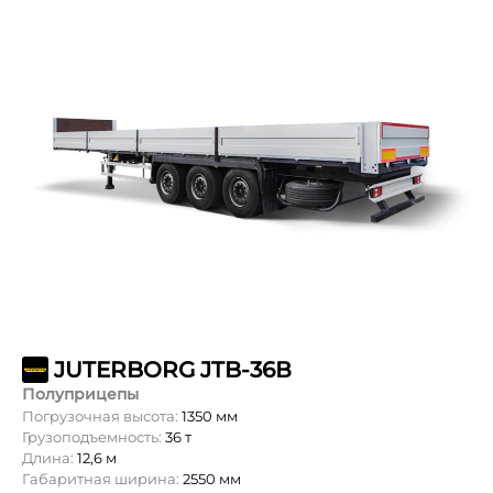
JUTERBORG JTB-36В
Полуприцепы
Погрузочная высота:
1350 мм
Грузоподъемность:
36 т
Длина:
12,6 м
Габаритная ширина:
2550 мм