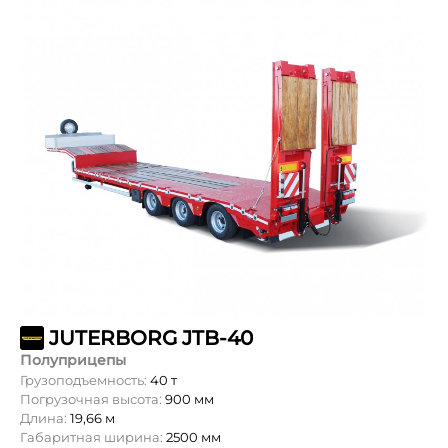
JUTERBORG JTB-40
Полуприцепы
Грузоподъемность:
40 т
Погрузочная высота:
900 мм
Длина:
19,66 м
Габаритная ширина:
2500 мм