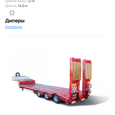
Длина базы:
1,5 м
Длина:
14,5 м
Дилеры
Ютерборг