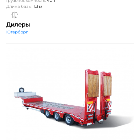
Грузоподъемность:
40 т
Длина базы:
1.3 м
Дилеры
Ютерборг