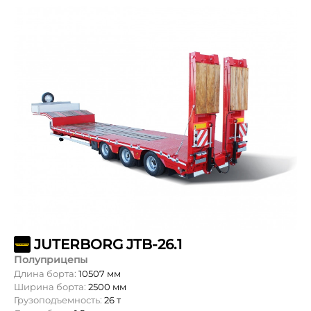
JUTERBORG JTB-26.1
Полуприцепы
Длина борта:
10507 мм
Ширина борта:
2500 мм
Грузоподъемность:
26 т