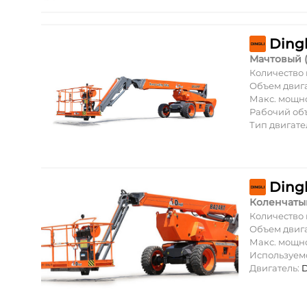
Ding
Мачтовый 
Количество
Объем двиг
Макс. мощн
Рабочий об
Тип двигате
Ding
Коленчаты
Количество
Объем двиг
Макс. мощн
Используем
Двигатель:
D