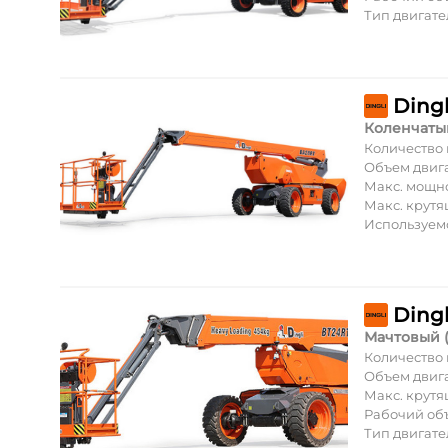
Тип двигате
Ding
Коленчаты
Количество
Объем двиг
Макс. мощн
Макс. крут
Используем
Ding
Мачтовый 
Количество
Объем двиг
Макс. крут
Рабочий об
Тип двигате