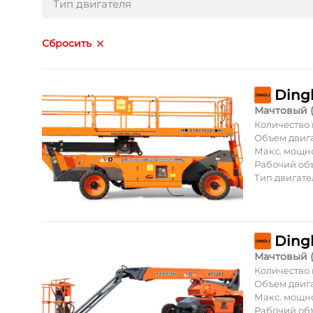
Тип двигателя
Сбросить
Ding
Мачтовый 
Количество
Объем двиг
Макс. мощн
Рабочий об
Тип двигате
Ding
Мачтовый 
Количество
Объем двиг
Макс. мощн
Рабочий об