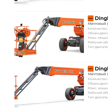
Ding
Мачтовый 
Количество
Объем двиг
Макс. мощн
Рабочий об
Тип двигате
Ding
Мачтовый 
Количество
Объем двиг
Макс. мощн
Рабочий об
Тип двигате