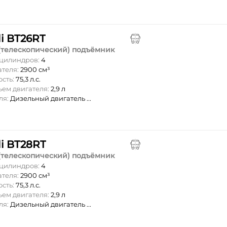
li BT26RT
(телескопический) подъёмник
 цилиндров:
4
ателя:
2900 см³
ость:
75,3 л.с.
ъем двигателя:
2,9 л
ля:
Дизельный двигатель ...
li BT28RT
(телескопический) подъёмник
 цилиндров:
4
ателя:
2900 см³
ость:
75,3 л.с.
ъем двигателя:
2,9 л
ля:
Дизельный двигатель ...