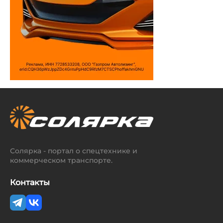
Солярка - портал о спецтехнике и
коммерческом транспорте.
Контакты