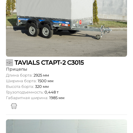
TAVIALS СТАРТ-2 С3015
Прицепы
Длина борта:
2925 мм
Ширина борта:
1500 мм
Высота борта:
320 мм
Грузоподъемность:
0,448 т
Габаритная ширина:
1985 мм