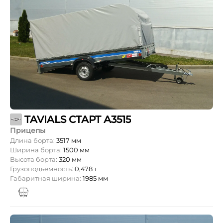
TAVIALS СТАРТ А3515
Прицепы
Длина борта:
3517 мм
Ширина борта:
1500 мм
Высота борта:
320 мм
Грузоподъемность:
0,478 т
Габаритная ширина:
1985 мм