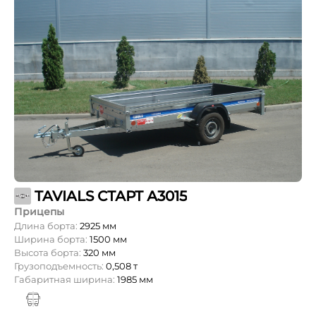
TAVIALS СТАРТ А3015
Прицепы
Длина борта:
2925 мм
Ширина борта:
1500 мм
Высота борта:
320 мм
Грузоподъемность:
0,508 т
Габаритная ширина:
1985 мм