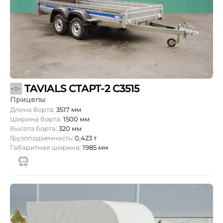
TAVIALS СТАРТ-2 С3515
Прицепы
Длина борта:
3517 мм
Ширина борта:
1500 мм
Высота борта:
320 мм
Грузоподъемность:
0,423 т
Габаритная ширина:
1985 мм