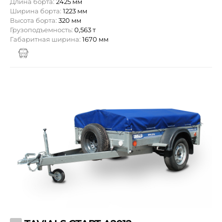
Длина борта:
2425 мм
Ширина борта:
1223 мм
Высота борта:
320 мм
Грузоподъемность:
0,563 т
Габаритная ширина:
1670 мм