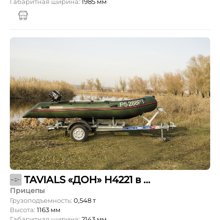
Габаритная ширина:
1985 мм
TAVIALS «ДОН» Н4221 в комплекте с ложементами
Прицепы
Грузоподъемность:
0,548 т
Высота:
1163 мм
Габаритная ширина:
2143 мм