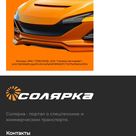
Солярка - портал о спецтехнике и
коммерческом транспорте.
Контакты