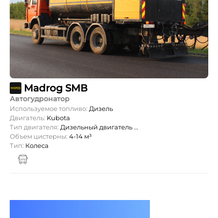
Madrog SMВ
Автогудронатор
Используемое топливо:
Дизель
Двигатель:
Kubota
Тип двигателя:
Дизельный двигатель ...
Объем цистерны:
4-14 м³
Тип:
Колеса