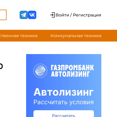
Войти / Регистрация
ственная техника
Коммунальная техника
0