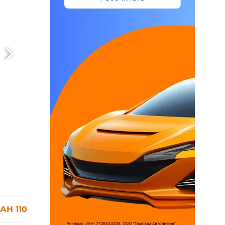
АН 110