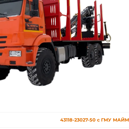
43118-23027-50 с ГМУ МАЙМ