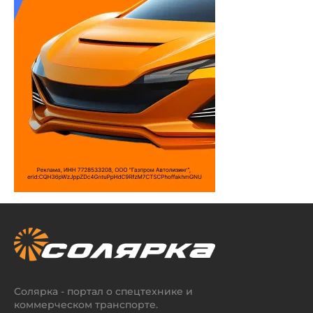
Солярка - портал о спецтехнике и
коммерческом транспорте.