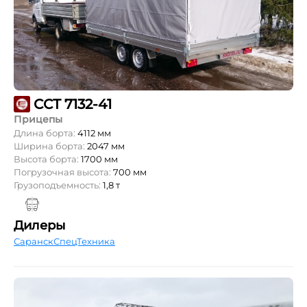
ССТ 7132-41
Прицепы
Длина борта:
4112 мм
Ширина борта:
2047 мм
Высота борта:
1700 мм
Погрузочная высота:
700 мм
Грузоподъемность:
1,8 т
Дилеры
СаранскСпецТехника