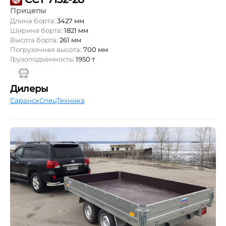
Прицепы
Длина борта:
3427 мм
Ширина борта:
1821 мм
Высота борта:
261 мм
Погрузочная высота:
700 мм
Грузоподъемность:
1950 т
Дилеры
СаранскСпецТехника