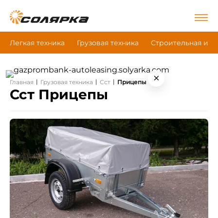
Легкая техника
Грузовая техника
Строительная и д
×
|
|
|
Главная
Грузовая техника
Сст
Прицепы
Сст Прицепы