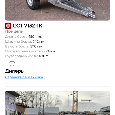
ССТ 7132-1К
Прицепы
Длина борта:
1504 мм
Ширина борта:
742 мм
Высота борта:
570 мм
Погрузочная высота:
600 мм
Грузоподъемность:
400 т
Дилеры
СаранскСпецТехника