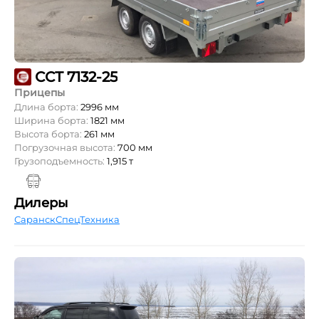
ССТ 7132-25
Прицепы
Длина борта:
2996 мм
Ширина борта:
1821 мм
Высота борта:
261 мм
Погрузочная высота:
700 мм
Грузоподъемность:
1,915 т
Дилеры
СаранскСпецТехника