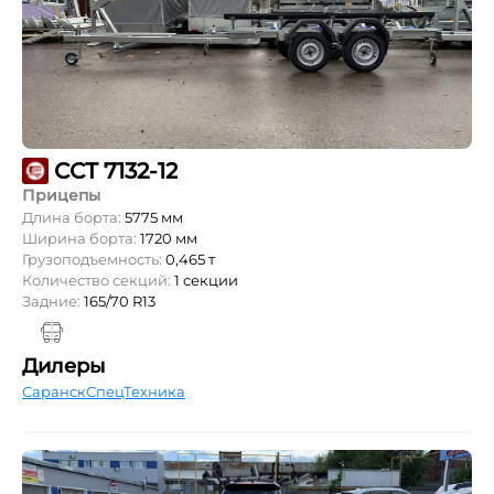
ССТ 7132-12
Прицепы
Длина борта:
5775 мм
Ширина борта:
1720 мм
Грузоподъемность:
0,465 т
Количество секций:
1 секции
Задние:
165/70 R13
Дилеры
СаранскСпецТехника