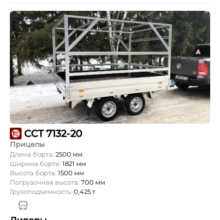
ССТ 7132-20
Прицепы
Длина борта:
2500 мм
Ширина борта:
1821 мм
Высота борта:
1500 мм
Погрузочная высота:
700 мм
Грузоподъемность:
0,425 т