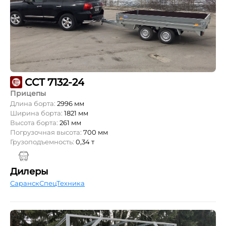
ССТ 7132-24
Прицепы
Длина борта:
2996 мм
Ширина борта:
1821 мм
Высота борта:
261 мм
Погрузочная высота:
700 мм
Грузоподъемность:
0,34 т
Дилеры
СаранскСпецТехника