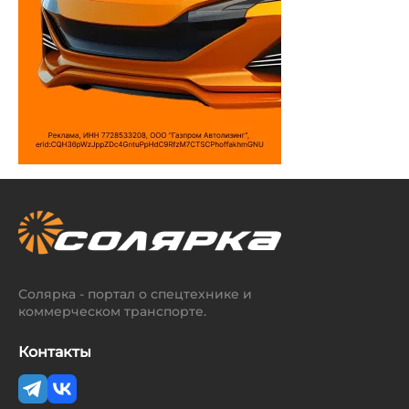
Солярка - портал о спецтехнике и
коммерческом транспорте.
Контакты