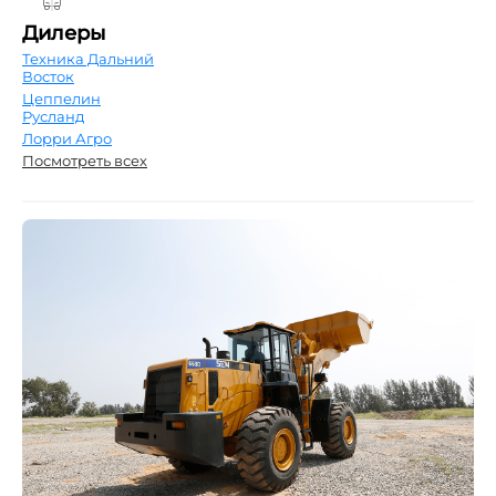
Дилеры
Техника Дальний
Восток
Цеппелин
Русланд
Лорри Агро
Посмотреть всех