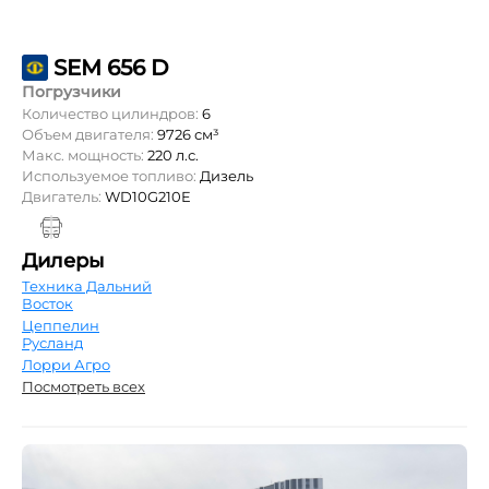
SEM 656 D
Погрузчики
Количество цилиндров:
6
Объем двигателя:
9726 см³
Макс. мощность:
220 л.с.
Используемое топливо:
Дизель
Двигатель:
WD10G210E
Дилеры
Техника Дальний
Восток
Цеппелин
Русланд
Лорри Агро
Посмотреть всех