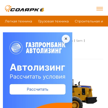
Легкая техника
Грузовая техника
Строительная и д
×
|
|
|
Главная
Строительная и дорожная техника
Sem
Погрузчики
Sem Погрузчики