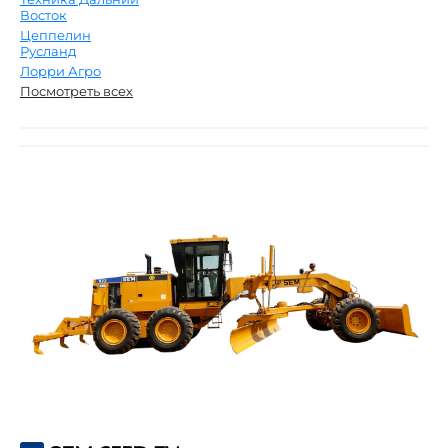
Восток
Цеппелин
Русланд
Лорри Агро
Посмотреть всех