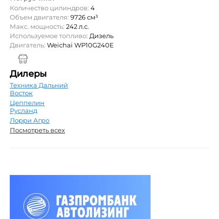
Количество цилиндров:
4
Объем двигателя:
9726 см³
Макс. мощность:
242 л.с.
Используемое топливо:
Дизель
Двигатель:
Weichai WP10G240E
Дилеры
Техника Дальний
Восток
Цеппелин
Русланд
Лорри Агро
Посмотреть всех