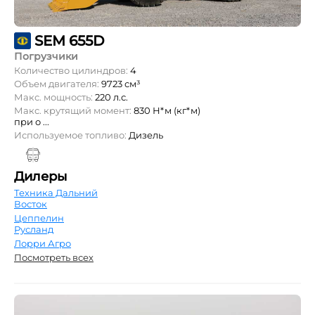
SEM 655D
Погрузчики
Количество цилиндров:
4
Объем двигателя:
9723 см³
Макс. мощность:
220 л.с.
Макс. крутящий момент:
830 Н*м (кг*м)
при о ...
Используемое топливо:
Дизель
Дилеры
Техника Дальний
Восток
Цеппелин
Русланд
Лорри Агро
Посмотреть всех