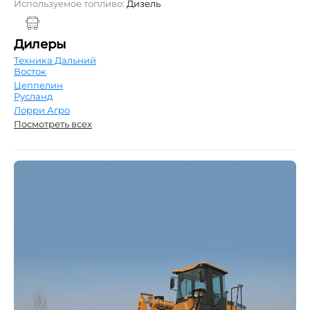
Используемое топливо:
Дизель
Дилеры
Техника Дальний
Восток
Цеппелин
Русланд
Лорри Агро
Посмотреть всех