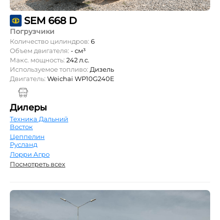
SEM 668 D
Погрузчики
Количество цилиндров:
6
Объем двигателя:
- см³
Макс. мощность:
242 л.с.
Используемое топливо:
Дизель
Двигатель:
Weichai WP10G240E
Дилеры
Техника Дальний
Восток
Цеппелин
Русланд
Лорри Агро
Посмотреть всех