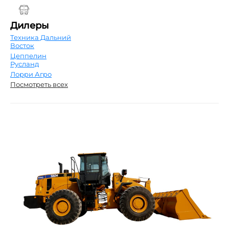
Дилеры
Техника Дальний
Восток
Цеппелин
Русланд
Лорри Агро
Посмотреть всех