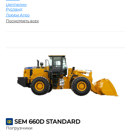
Цеппелин
Русланд
Лорри Агро
Посмотреть всех
SEM 660D STANDARD
Погрузчики