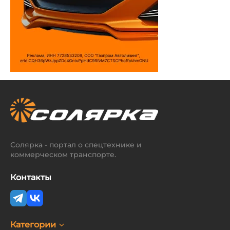
Солярка - портал о спецтехнике и
коммерческом транспорте.
Контакты
Категории