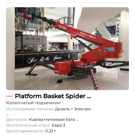
Platform Basket Spider 30 T
Коленчатый подъемник
Используемое топливо:
Дизель + Электро
...
Двигатель:
Kubota+литиевая бата ...
Экологический класс:
Евро 3
Грузоподъемность:
0,23 т