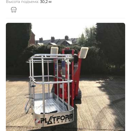
Высота подъема:
30,2 м