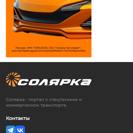
Солярка - портал о спецтехнике и
коммерческом транспорте.
Контакты