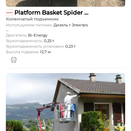
Platform Basket Spider 27.14
Коленчатый подъемник
Используемое топливо:
Дизель + Электро
...
Двигатель:
Bi-Energy
Грузоподъемность:
0,25 т
Грузоподъемность установки:
0,23 т
Высота подъема:
12,7 м