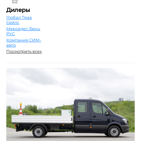
Дилеры
Глобал Трак
Сейлс
Мерседес-Бенц
РУС
Компания СИМ-
авто
Посмотреть всех