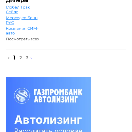
Дилеры
Глобал Трак
Сейлс
Мерседес-Бенц
РУС
Компания СИМ-
авто
Посмотреть всех
1
›
‹
2
3