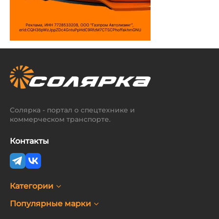
Солярка - портал о спецтехнике и
коммерческом транспорте.
Контакты
Категории
Популярные марки