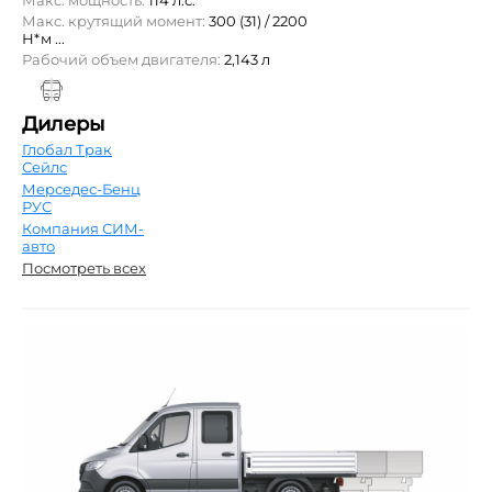
Макс. крутящий момент:
300 (31) / 2200
Н*м ...
Рабочий объем двигателя:
2,143 л
Дилеры
Глобал Трак
Сейлс
Мерседес-Бенц
РУС
Компания СИМ-
авто
Посмотреть всех