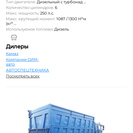
Тип двигателя:
Дизельный с турбонад ...
Количество цилиндров:
6
Макс. мощность:
250 л.с.
Макс. крутящий момент:
1087 / 1300 Н*м
(кг* ...
Используемое топливо:
Дизель
Дилеры
Камаз
Компания СИМ-
авто
АВТОСПЕЦТЕХНИКА
Посмотреть всех