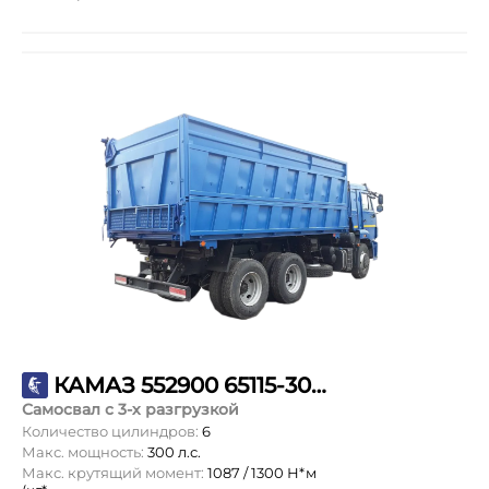
КАМАЗ 552900 65115-3082-48
Самосвал с 3-х разгрузкой
Количество цилиндров:
6
Макс. мощность:
300 л.с.
Макс. крутящий момент:
1087 / 1300 Н*м