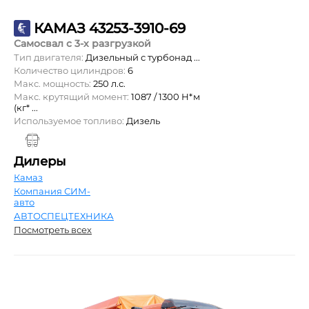
КАМАЗ 43253-3910-69
Самосвал с 3-х разгрузкой
Тип двигателя:
Дизельный с турбонад ...
Количество цилиндров:
6
Макс. мощность:
250 л.с.
Макс. крутящий момент:
1087 / 1300 Н*м
(кг* ...
Используемое топливо:
Дизель
Дилеры
Камаз
Компания СИМ-
авто
АВТОСПЕЦТЕХНИКА
Посмотреть всех