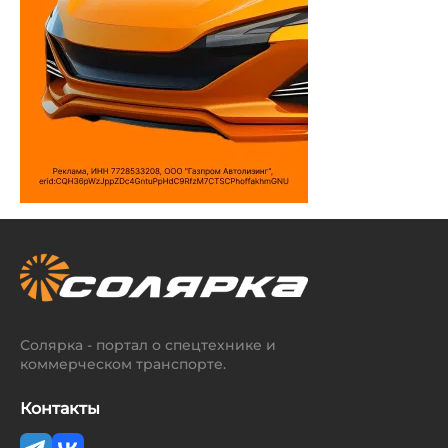
Солярка - портал о спецтехнике и
коммерческом транспорте.
Контакты