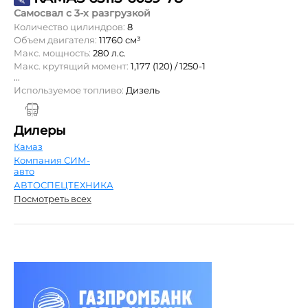
Самосвал с 3-х разгрузкой
Количество цилиндров:
8
Объем двигателя:
11760 см³
Макс. мощность:
280 л.с.
Макс. крутящий момент:
1,177 (120) / 1250-1
...
Используемое топливо:
Дизель
Дилеры
Камаз
Компания СИМ-
авто
АВТОСПЕЦТЕХНИКА
Посмотреть всех