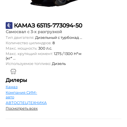
КАМАЗ 65115-773094-50
Самосвал с 3-х разгрузкой
Тип двигателя:
Дизельный с турбонад ...
Количество цилиндров:
8
Макс. мощность:
300 л.с.
Макс. крутящий момент:
1275 / 1300 Н*м
(кг* ...
Используемое топливо:
Дизель
Дилеры
Камаз
Компания СИМ-
авто
АВТОСПЕЦТЕХНИКА
Посмотреть всех