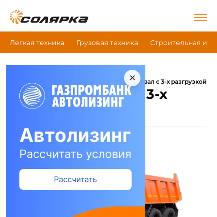
Легкая техника
Грузовая техника
Строительная и д
×
|
|
|
Главная
Грузовая техника
Камаз
Самосвал с 3-х разгрузкой
Камаз Самосвал с 3-х
разгрузкой