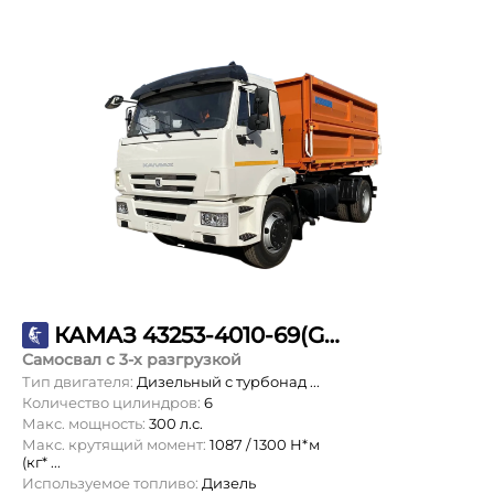
КАМАЗ 43253-4010-69(G5)
Самосвал с 3-х разгрузкой
Тип двигателя:
Дизельный с турбонад ...
Количество цилиндров:
6
Макс. мощность:
300 л.с.
Макс. крутящий момент:
1087 / 1300 Н*м
(кг* ...
Используемое топливо:
Дизель