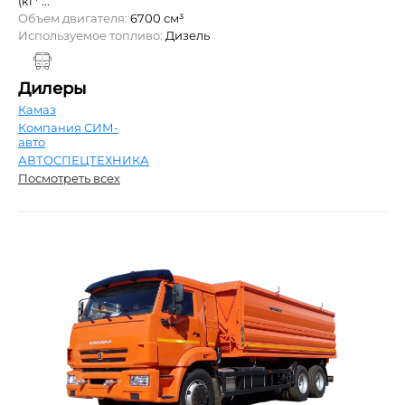
(кг* ...
Объем двигателя:
6700 см³
Используемое топливо:
Дизель
Дилеры
Камаз
Компания СИМ-
авто
АВТОСПЕЦТЕХНИКА
Посмотреть всех