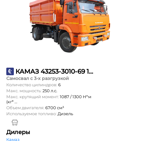
КАМАЗ 43253-3010-69 18м3
Самосвал с 3-х разгрузкой
Количество цилиндров:
6
Макс. мощность:
250 л.с.
Макс. крутящий момент:
1087 / 1300 Н*м
(кг* ...
Объем двигателя:
6700 см³
Используемое топливо:
Дизель
Дилеры
Камаз