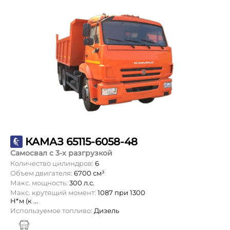
КАМАЗ 65115-6058-48
Самосвал с 3-х разгрузкой
Количество цилиндров:
6
Объем двигателя:
6700 см³
Макс. мощность:
300 л.с.
Макс. крутящий момент:
1087 при 1300
Н*м (к ...
Используемое топливо:
Дизель