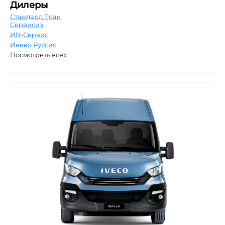
Дилеры
Стандард Трак
Сервисиз
ИВ-Сервис
Ивеко Руссия
Посмотреть всех