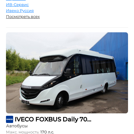
ИВ-Сервис
Ивеко Руссия
Посмотреть всех
IVECO FOXBUS Daily 70C17CC
Автобусы
Макс. мощность:
170 л.с.