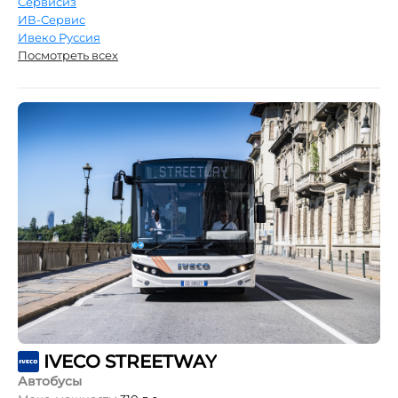
Сервисиз
ИВ-Сервис
Ивеко Руссия
Посмотреть всех
IVECO STREETWAY
Автобусы