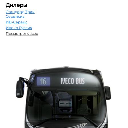
Дилеры
Стандард Трак
Сервисиз
ИВ-Сервис
Ивеко Руссия
Посмотреть всех