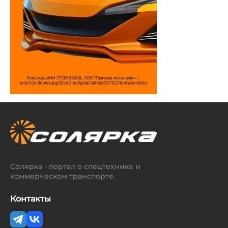
Солярка - портал о спецтехнике и
коммерческом транспорте.
Контакты