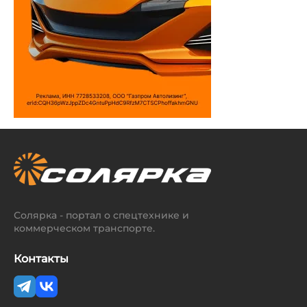
Солярка - портал о спецтехнике и
коммерческом транспорте.
Контакты