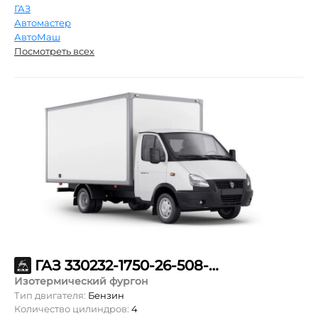
ГАЗ
Автомастер
АвтоМаш
Посмотреть всех
ГАЗ 330232-1750-26-508-57-00-000
Изотермический фургон
Тип двигателя:
Бензин
Количество цилиндров:
4