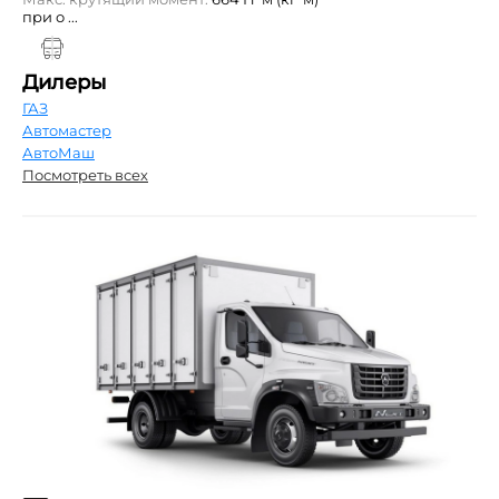
при о ...
Дилеры
ГАЗ
Автомастер
АвтоМаш
Посмотреть всех