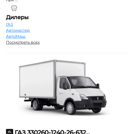
Дилеры
ГАЗ
Автомастер
АвтоМаш
Посмотреть всех
ГАЗ 330260-1240-26-632-67-00-000