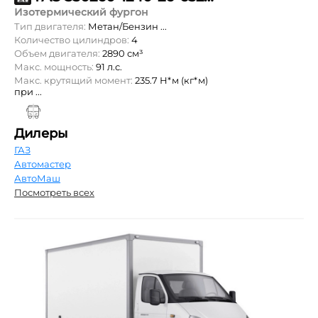
Изотермический фургон
Тип двигателя:
Метан/Бензин ...
Количество цилиндров:
4
Объем двигателя:
2890 см³
Макс. мощность:
91 л.с.
Макс. крутящий момент:
235.7 Н*м (кг*м)
при ...
Дилеры
ГАЗ
Автомастер
АвтоМаш
Посмотреть всех