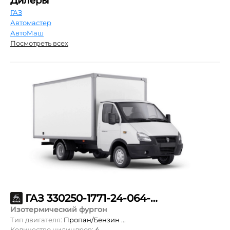
Дилеры
ГАЗ
Автомастер
АвтоМаш
Посмотреть всех
ГАЗ 330250-1771-24-064-15-60-900
Изотермический фургон
Тип двигателя:
Пропан/Бензин ...
Количество цилиндров:
4