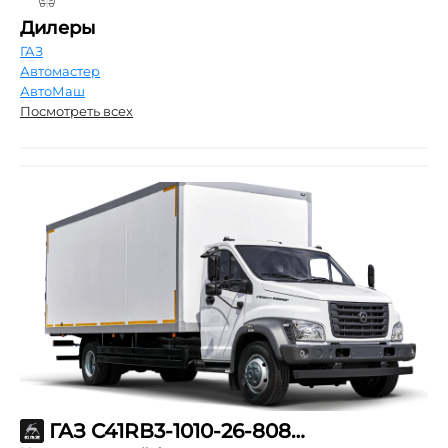
Дилеры
ГАЗ
Автомастер
АвтоМаш
Посмотреть всех
ГАЗ С41RВ3-1010-26-808-57-00-000