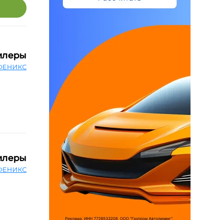
илеры
ФЕНИКС
илеры
ФЕНИКС