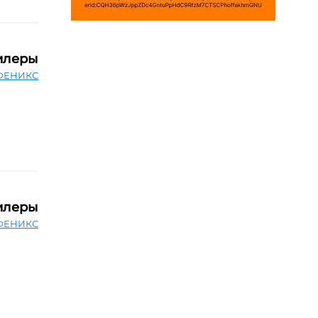
илеры
ФЕНИКС
илеры
ФЕНИКС