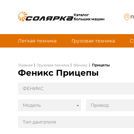
Каталог
П
больших машин
Легкая техника
Грузовая техника
С
|
|
|
Главная
Грузовая техника
Феникс
Прицепы
Феникс Прицепы
ФЕНИКС
Модель
Привод
Тип двигателя