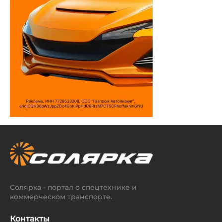
Солярка - портал о спецтехнике и
коммерческом транспорте.
Контакты