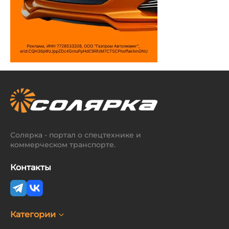
Солярка - портал о спецтехнике и
коммерческом транспорте.
Контакты
Категории