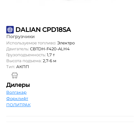
DALIAN CPD18SA
Погрузчики
Используемое топливо:
Электро
Двигатель:
CBTDH-F420-ALH4
Грузоподъемность:
1,7 т
Высота подъема:
2,7-6 м
Тип:
АКПП
Дилеры
Волгакар
Форклифт
ПОЛИТРАК