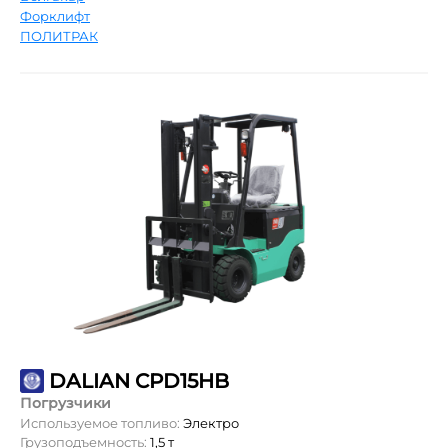
Форклифт
ПОЛИТРАК
DALIAN CPD15HB
Погрузчики
Используемое топливо:
Электро
Грузоподъемность:
1,5 т