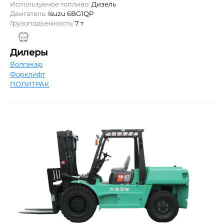
Используемое топливо:
Дизель
Двигатель:
Isuzu 6BG1QP
Грузоподъемность:
7 т
Дилеры
Волгакар
Форклифт
ПОЛИТРАК