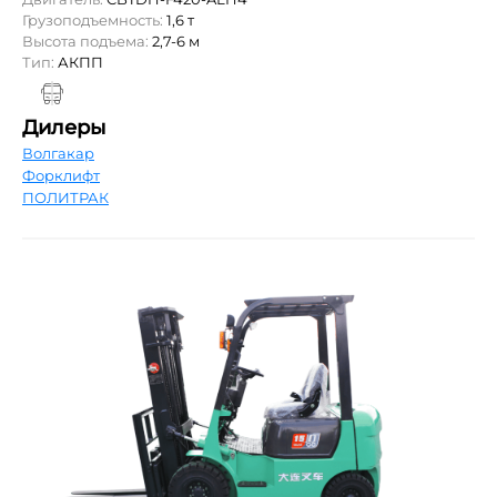
Грузоподъемность:
1,6 т
Высота подъема:
2,7-6 м
Тип:
АКПП
Дилеры
Волгакар
Форклифт
ПОЛИТРАК