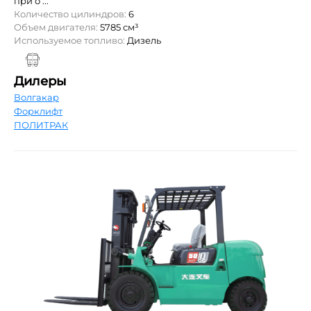
при о ...
Количество цилиндров:
6
Объем двигателя:
5785 см³
Используемое топливо:
Дизель
Дилеры
Волгакар
Форклифт
ПОЛИТРАК