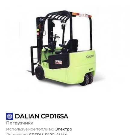
DALIAN CPD16SA
Погрузчики
Используемое топливо:
Электро
Двигатель:
CBTDH-F420-ALH4