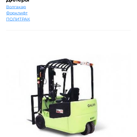
Волгакар
Форклифт
ПОЛИТРАК