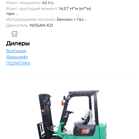
Макс. мощность:
42 л.с.
Макс. крутящий момент:
143,7 Н*м (кг*м)
при ...
Используемое топливо:
Бензин + Газ ...
Двигатель:
NISSAN K21
Дилеры
Волгакар
Форклифт
ПОЛИТРАК