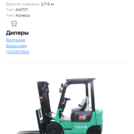
Высота подъема:
2,7-6 м
Тип:
АКПП
Тип:
Колеса
Дилеры
Волгакар
Форклифт
ПОЛИТРАК