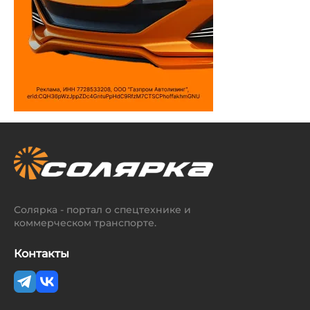
Солярка - портал о спецтехнике и
коммерческом транспорте.
Контакты